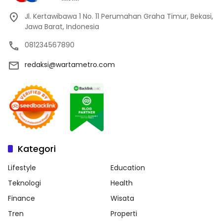
Jl. Kertawibawa 1 No. 11 Perumahan Graha Timur, Bekasi,
Jawa Barat, Indonesia
081234567890
redaksi@wartametro.com
Kategori
Lifestyle
Education
Teknologi
Health
Finance
Wisata
Tren
Properti