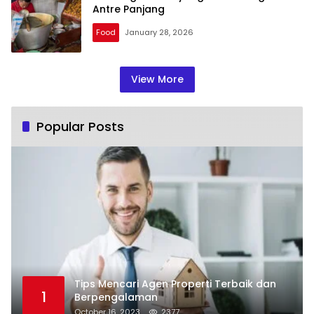
Antre Panjang
Food
January 28, 2026
View More
Popular Posts
Tips Mencari Agen Properti Terbaik dan
1
Berpengalaman
October 16, 2023
2377