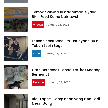
Tempat Wisata Instagramable yang
Bikin Feed Kamu Naik Level
Wisata
January 28, 2026
Warta
Metro
Latihan Kecil Sebelum Tidur yang Bikin
Tubuh Lebih Segar
Sport
January 28, 2026
Cara Berhemat Tanpa Terlihat Sedang
Berhemat
Finance
January 28, 2026
Ide Properti Sampingan yang Bisa Jadi
Mesin Uang