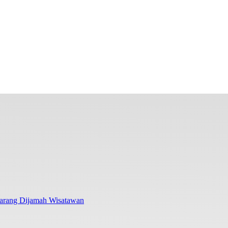
Jarang Dijamah Wisatawan