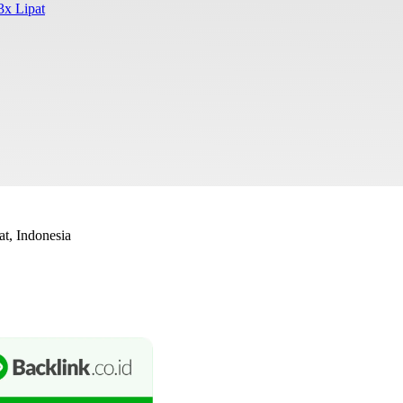
3x Lipat
t, Indonesia