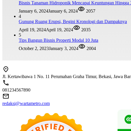
Bisnis Tanaman Hidroponik Mencapai Keuntungan Hingga 
January 6, 2024
January 6, 2024
2057
4
Gunung Ruang Erupsi, Begini Kronologi dan Dampaknya
April 19, 2024
April 19, 2024
2035
5
Tips Bangun Bisnis Properti Modal 10 Juta
October 2, 2023
January 3, 2024
2004
Jl. Kertawibawa 1 No. 11 Perumahan Graha Timur, Bekasi, Jawa Bara
081234567890
redaksi@wartametro.com