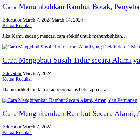
Cara Menumbuhkan Rambut Botak, Penyeba
Education
March 7, 2024
March 14, 2024
Ketua Redaksi
Jika Kamu sedang mencari cara efektif untuk menumbuhkan…
Cara Mengobati Susah Tidur secara Alami ya
Education
March 7, 2024
Ketua Redaksi
Dalam artikel ini, kita akan membahas beberapa cara…
Cara Menghitamkan Rambut Secara Alami, 
Education
March 7, 2024
Ketua Redaksi