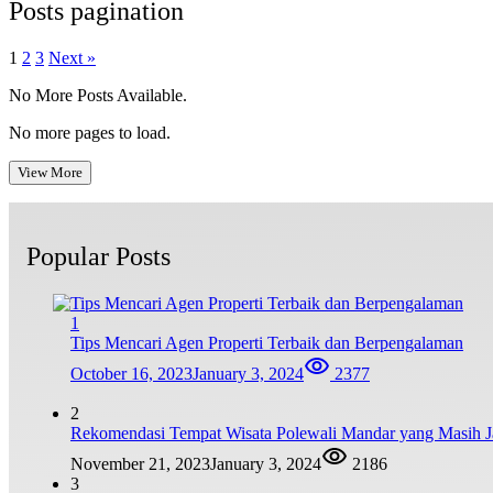
Posts pagination
1
2
3
Next »
No More Posts Available.
No more pages to load.
View More
Popular Posts
1
Tips Mencari Agen Properti Terbaik dan Berpengalaman
October 16, 2023
January 3, 2024
2377
2
Rekomendasi Tempat Wisata Polewali Mandar yang Masih 
November 21, 2023
January 3, 2024
2186
3