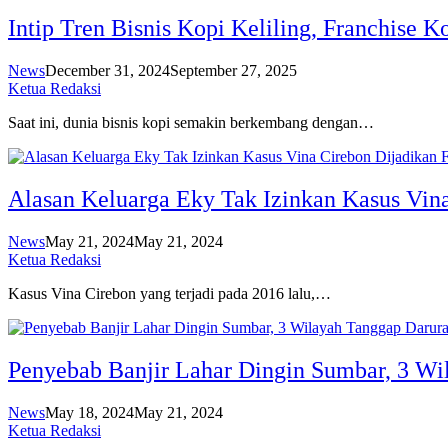
Intip Tren Bisnis Kopi Keliling, Franchise K
News
December 31, 2024
September 27, 2025
Ketua Redaksi
Saat ini, dunia bisnis kopi semakin berkembang dengan…
Alasan Keluarga Eky Tak Izinkan Kasus Vin
News
May 21, 2024
May 21, 2024
Ketua Redaksi
Kasus Vina Cirebon yang terjadi pada 2016 lalu,…
Penyebab Banjir Lahar Dingin Sumbar, 3 Wi
News
May 18, 2024
May 21, 2024
Ketua Redaksi