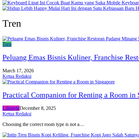
Keyboar
H
Tren
Tren
Peluang Emas Bisnis Kuliner, Franchise Res
March 17, 2026
Ketua Redaksi
Practical Companion for Renting a Room in 
Lifestyle
December 8, 2025
Ketua Redaksi
Choosing the correct room type is not a…