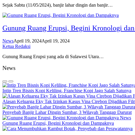
Sejak Sabtu (11/05/2024), banjir lahar dingin dan banjir…
Gunung Ruang Erupsi, Begini Kronologi da
News
April 19, 2024
April 19, 2024
Ketua Redaksi
Gunung Ruang Erupsi yang ada di Sulawesi Utara…
News
Intip Tren Bisnis Kopi Keliling, Franchise Kopi Jago Salah Satunya
Alasan Keluarga Eky Tak Izinkan Kasus Vina Cirebon Dijadikan Fil
Penyebab Banjir Lahar Dingin Sumbar, 3 Wilayah Tanggap Darurat
News
Gunung Ruang Erupsi, Begini Kronologi dan Dampaknya