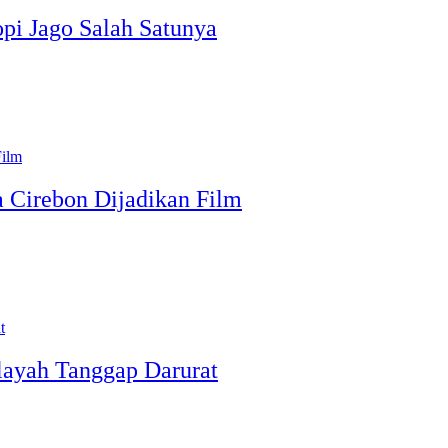
opi Jago Salah Satunya
a Cirebon Dijadikan Film
layah Tanggap Darurat