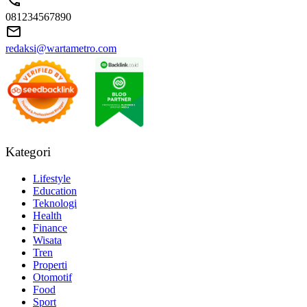
081234567890
redaksi@wartametro.com
Kategori
Lifestyle
Education
Teknologi
Health
Finance
Wisata
Tren
Properti
Otomotif
Food
Sport