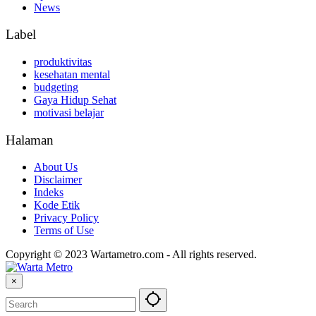
News
Label
produktivitas
kesehatan mental
budgeting
Gaya Hidup Sehat
motivasi belajar
Halaman
About Us
Disclaimer
Indeks
Kode Etik
Privacy Policy
Terms of Use
Copyright © 2023 Wartametro.com - All rights reserved.
×