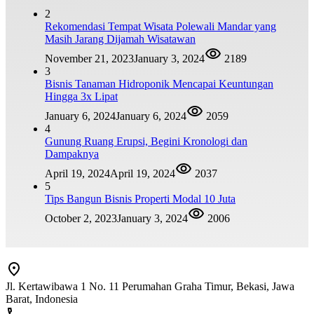
2
Rekomendasi Tempat Wisata Polewali Mandar yang
Masih Jarang Dijamah Wisatawan
November 21, 2023
January 3, 2024
2189
3
Bisnis Tanaman Hidroponik Mencapai Keuntungan
Hingga 3x Lipat
January 6, 2024
January 6, 2024
2059
4
Gunung Ruang Erupsi, Begini Kronologi dan
Dampaknya
April 19, 2024
April 19, 2024
2037
5
Tips Bangun Bisnis Properti Modal 10 Juta
October 2, 2023
January 3, 2024
2006
Jl. Kertawibawa 1 No. 11 Perumahan Graha Timur, Bekasi, Jawa
Barat, Indonesia