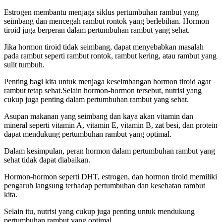
Estrogen membantu menjaga siklus pertumbuhan rambut yang
seimbang dan mencegah rambut rontok yang berlebihan. Hormon
tiroid juga berperan dalam pertumbuhan rambut yang sehat.
Jika hormon tiroid tidak seimbang, dapat menyebabkan masalah
pada rambut seperti rambut rontok, rambut kering, atau rambut yang
sulit tumbuh.
Penting bagi kita untuk menjaga keseimbangan hormon tiroid agar
rambut tetap sehat.Selain hormon-hormon tersebut, nutrisi yang
cukup juga penting dalam pertumbuhan rambut yang sehat.
Asupan makanan yang seimbang dan kaya akan vitamin dan
mineral seperti vitamin A, vitamin E, vitamin B, zat besi, dan protein
dapat mendukung pertumbuhan rambut yang optimal.
Dalam kesimpulan, peran hormon dalam pertumbuhan rambut yang
sehat tidak dapat diabaikan.
Hormon-hormon seperti DHT, estrogen, dan hormon tiroid memiliki
pengaruh langsung terhadap pertumbuhan dan kesehatan rambut
kita.
Selain itu, nutrisi yang cukup juga penting untuk mendukung
pertumbuhan rambut yang optimal.