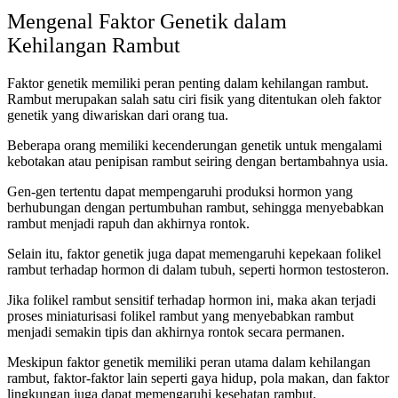
Mengenal Faktor Genetik dalam
Kehilangan Rambut
Faktor genetik memiliki peran penting dalam kehilangan rambut.
Rambut merupakan salah satu ciri fisik yang ditentukan oleh faktor
genetik yang diwariskan dari orang tua.
Beberapa orang memiliki kecenderungan genetik untuk mengalami
kebotakan atau penipisan rambut seiring dengan bertambahnya usia.
Gen-gen tertentu dapat mempengaruhi produksi hormon yang
berhubungan dengan pertumbuhan rambut, sehingga menyebabkan
rambut menjadi rapuh dan akhirnya rontok.
Selain itu, faktor genetik juga dapat memengaruhi kepekaan folikel
rambut terhadap hormon di dalam tubuh, seperti hormon testosteron.
Jika folikel rambut sensitif terhadap hormon ini, maka akan terjadi
proses miniaturisasi folikel rambut yang menyebabkan rambut
menjadi semakin tipis dan akhirnya rontok secara permanen.
Meskipun faktor genetik memiliki peran utama dalam kehilangan
rambut, faktor-faktor lain seperti gaya hidup, pola makan, dan faktor
lingkungan juga dapat memengaruhi kesehatan rambut.