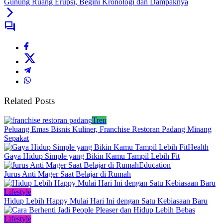
Gunung Ruang Erupsi, Begini Kronologi dan Dampaknya
Related Posts
Tren
Peluang Emas Bisnis Kuliner, Franchise Restoran Padang Minang
Sepakat
Health
Gaya Hidup Simple yang Bikin Kamu Tampil Lebih Fit
Education
Jurus Anti Mager Saat Belajar di Rumah
Lifestyle
Hidup Lebih Happy Mulai Hari Ini dengan Satu Kebiasaan Baru
Lifestyle