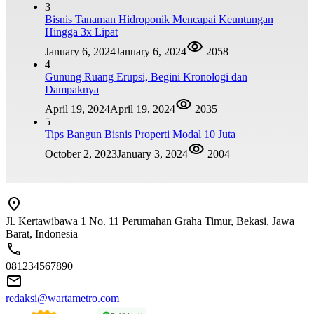
3
Bisnis Tanaman Hidroponik Mencapai Keuntungan
Hingga 3x Lipat
January 6, 2024
January 6, 2024
2058
4
Gunung Ruang Erupsi, Begini Kronologi dan
Dampaknya
April 19, 2024
April 19, 2024
2035
5
Tips Bangun Bisnis Properti Modal 10 Juta
October 2, 2023
January 3, 2024
2004
Jl. Kertawibawa 1 No. 11 Perumahan Graha Timur, Bekasi, Jawa
Barat, Indonesia
081234567890
redaksi@wartametro.com