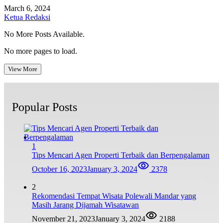
March 6, 2024
Ketua Redaksi
No More Posts Available.
No more pages to load.
View More
Popular Posts
1
Tips Mencari Agen Properti Terbaik dan Berpengalaman
October 16, 2023
January 3, 2024
2378
2
Rekomendasi Tempat Wisata Polewali Mandar yang
Masih Jarang Dijamah Wisatawan
November 21, 2023
January 3, 2024
2188