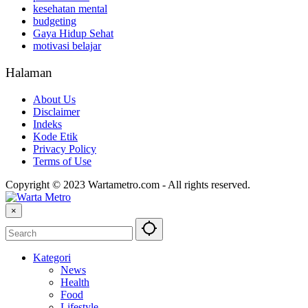
kesehatan mental
budgeting
Gaya Hidup Sehat
motivasi belajar
Halaman
About Us
Disclaimer
Indeks
Kode Etik
Privacy Policy
Terms of Use
Copyright © 2023 Wartametro.com - All rights reserved.
×
Kategori
News
Health
Food
Lifestyle