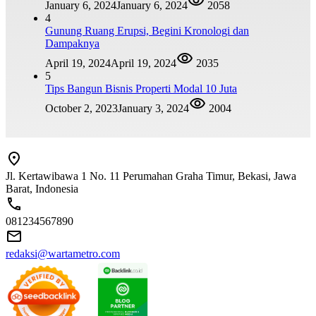
January 6, 2024
January 6, 2024
2058
4
Gunung Ruang Erupsi, Begini Kronologi dan
Dampaknya
April 19, 2024
April 19, 2024
2035
5
Tips Bangun Bisnis Properti Modal 10 Juta
October 2, 2023
January 3, 2024
2004
Jl. Kertawibawa 1 No. 11 Perumahan Graha Timur, Bekasi, Jawa
Barat, Indonesia
081234567890
redaksi@wartametro.com