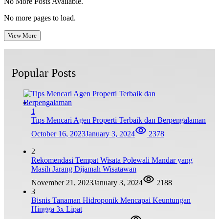
No More Posts Available.
No more pages to load.
View More
Popular Posts
1
Tips Mencari Agen Properti Terbaik dan Berpengalaman
October 16, 2023
January 3, 2024
2378
2
Rekomendasi Tempat Wisata Polewali Mandar yang
Masih Jarang Dijamah Wisatawan
November 21, 2023
January 3, 2024
2188
3
Bisnis Tanaman Hidroponik Mencapai Keuntungan
Hingga 3x Lipat