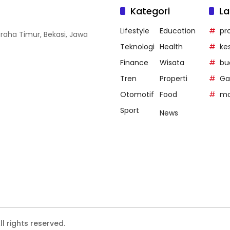
Kategori
La
Lifestyle
Education
pr
Graha Timur, Bekasi, Jawa
Teknologi
Health
ke
Finance
Wisata
bu
Tren
Properti
Ga
Otomotif
Food
mo
Sport
News
 rights reserved.