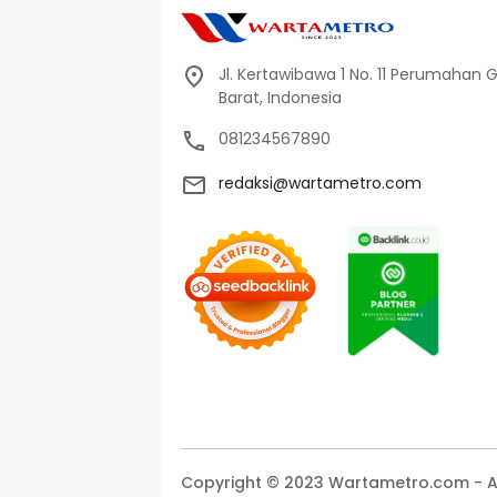
Jl. Kertawibawa 1 No. 11 Perumahan 
Barat, Indonesia
081234567890
redaksi@wartametro.com
Copyright © 2023 Wartametro.com - All