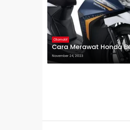
Otomotif
Cara Merawat Honda Be
November 24, 2023