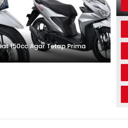
at 150cc Agar Tetap Prima