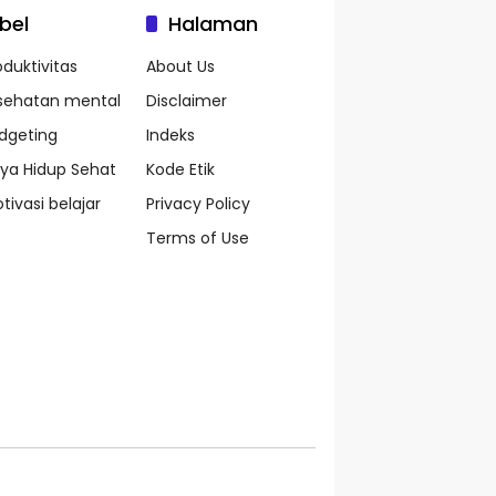
bel
Halaman
oduktivitas
About Us
sehatan mental
Disclaimer
dgeting
Indeks
ya Hidup Sehat
Kode Etik
tivasi belajar
Privacy Policy
Terms of Use