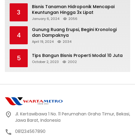
Bisnis Tanaman Hidroponik Mencapai
3
Keuntungan Hingga 3x Lipat
January 6, 2024
2056
Gunung Ruang Erupsi, Begini Kronologi
4
dan Dampaknya
April 19, 2024
2034
Tips Bangun Bisnis Properti Modal 10 Juta
5
October 2, 2023
2002
Jl. Kertawibawa 1 No. 11 Perumahan Graha Timur, Bekasi,
Jawa Barat, Indonesia
081234567890