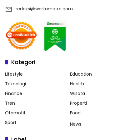
redaksi@wartametro.com
Kategori
Lifestyle
Education
Teknologi
Health
Finance
Wisata
Tren
Properti
Otomotif
Food
Sport
News
Label