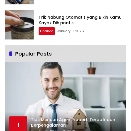
Trik Nabung Otomatis yang Bikin Kamu
Kayak Dihipnotis
Finance
January 11, 2026
Popular Posts
Tips Mencari Agen Properti Terbaik dan
1
Berpengalaman