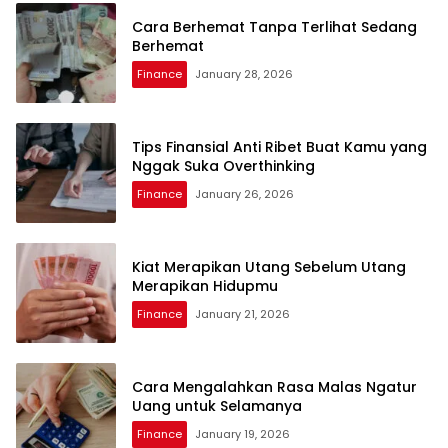
Cara Berhemat Tanpa Terlihat Sedang
Berhemat
Finance
January 28, 2026
Tips Finansial Anti Ribet Buat Kamu yang
Nggak Suka Overthinking
Finance
January 26, 2026
Kiat Merapikan Utang Sebelum Utang
Merapikan Hidupmu
Finance
January 21, 2026
Cara Mengalahkan Rasa Malas Ngatur
Uang untuk Selamanya
Finance
January 19, 2026