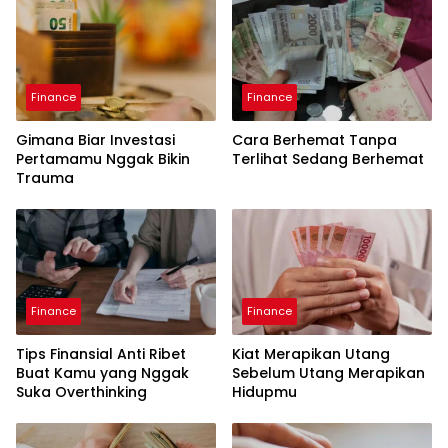
Finance
Finance
Gimana Biar Investasi
Cara Berhemat Tanpa
Pertamamu Nggak Bikin
Terlihat Sedang Berhemat
Trauma
Finance
Finance
Tips Finansial Anti Ribet
Kiat Merapikan Utang
Buat Kamu yang Nggak
Sebelum Utang Merapikan
Suka Overthinking
Hidupmu