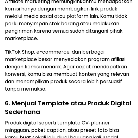
Affiliate marketing memungkinkanmu mendapatkan
komisi hanya dengan membagikan link produk
melalui media sosial atau platform lain. Kamu tidak
perlu menyimpan stok barang atau melakukan
pengiriman karena semua sudah ditangani pihak
marketplace.
TikTok Shop, e-commerce, dan berbagai
marketplace besar menyediakan program afiliasi
dengan komisi menarik. Agar cepat mendapatkan
konversi, kamu bisa membuat konten yang relevan
dan menampilkan produk secara lebih persuasif
tanpa memaksa.
6. Menjual Template atau Produk Digital
Sederhana
Produk digital seperti template CV, planner
mingguan, paket caption, atau preset foto bisa
kamu buat sekali lalu dijual berulang kali. Modal