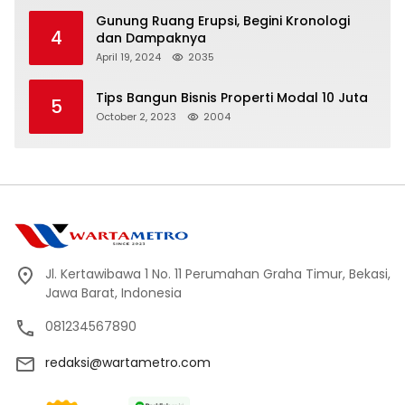
Gunung Ruang Erupsi, Begini Kronologi
4
dan Dampaknya
April 19, 2024
2035
Tips Bangun Bisnis Properti Modal 10 Juta
5
October 2, 2023
2004
Jl. Kertawibawa 1 No. 11 Perumahan Graha Timur, Bekasi,
Jawa Barat, Indonesia
081234567890
redaksi@wartametro.com