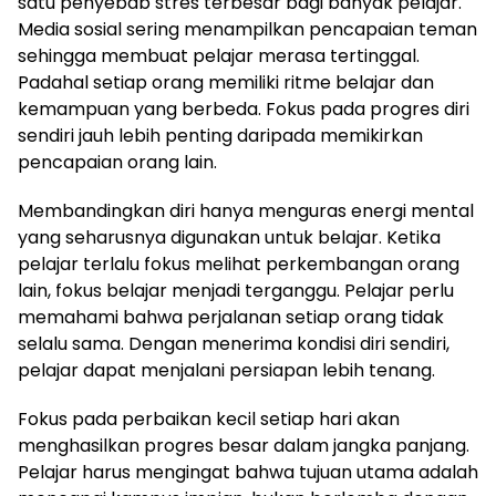
satu penyebab stres terbesar bagi banyak pelajar.
Media sosial sering menampilkan pencapaian teman
sehingga membuat pelajar merasa tertinggal.
Padahal setiap orang memiliki ritme belajar dan
kemampuan yang berbeda. Fokus pada progres diri
sendiri jauh lebih penting daripada memikirkan
pencapaian orang lain.
Membandingkan diri hanya menguras energi mental
yang seharusnya digunakan untuk belajar. Ketika
pelajar terlalu fokus melihat perkembangan orang
lain, fokus belajar menjadi terganggu. Pelajar perlu
memahami bahwa perjalanan setiap orang tidak
selalu sama. Dengan menerima kondisi diri sendiri,
pelajar dapat menjalani persiapan lebih tenang.
Fokus pada perbaikan kecil setiap hari akan
menghasilkan progres besar dalam jangka panjang.
Pelajar harus mengingat bahwa tujuan utama adalah