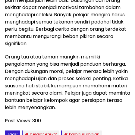
pun menjadi jauh lebih baik. Dukungan dari orang
sekitar dapat menjadi motivasi tambahan dalam
menghadapi seleksi. Banyak pelajar mengira harus
menghadapi semua tekanan sendiri padahal tidak
perlu begitu. Berbagi cerita dengan orang terdekat
membantu mengurangi beban pikiran secara
signifikan.
Orang tua atau teman mungkin memiliki
pengalaman yang bisa menjadi panduan berharga.
Dengan dukungan moral, pelajar merasa lebih yakin
menghadapi ujian dan proses seleksi penting. Ketika
suasana hati stabil, kemampuan memahami materi
meningkat secara alami. Pelajar juga dapat meminta
bantuan belajar kelompok agar persiapan terasa
lebih menyenangkan.
Post Views:
300
Tags:
belajar efektif
kampus impian