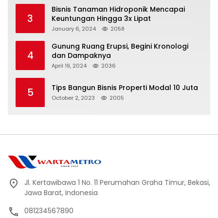
Bisnis Tanaman Hidroponik Mencapai
3
Keuntungan Hingga 3x Lipat
January 6, 2024
2058
Gunung Ruang Erupsi, Begini Kronologi
4
dan Dampaknya
April 19, 2024
2036
Tips Bangun Bisnis Properti Modal 10 Juta
5
October 2, 2023
2005
Jl. Kertawibawa 1 No. 11 Perumahan Graha Timur, Bekasi,
Jawa Barat, Indonesia
081234567890