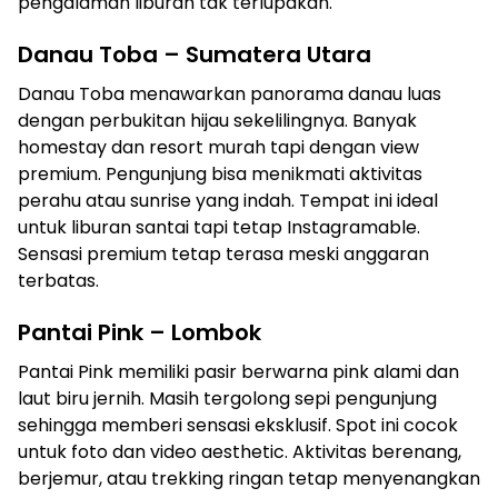
pengalaman liburan tak terlupakan.
Danau Toba – Sumatera Utara
Danau Toba menawarkan panorama danau luas
dengan perbukitan hijau sekelilingnya. Banyak
homestay dan resort murah tapi dengan view
premium. Pengunjung bisa menikmati aktivitas
perahu atau sunrise yang indah. Tempat ini ideal
untuk liburan santai tapi tetap Instagramable.
Sensasi premium tetap terasa meski anggaran
terbatas.
Pantai Pink – Lombok
Pantai Pink memiliki pasir berwarna pink alami dan
laut biru jernih. Masih tergolong sepi pengunjung
sehingga memberi sensasi eksklusif. Spot ini cocok
untuk foto dan video aesthetic. Aktivitas berenang,
berjemur, atau trekking ringan tetap menyenangkan