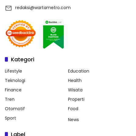
redaksi@wartametro.com
Kategori
Lifestyle
Education
Teknologi
Health
Finance
Wisata
Tren
Properti
Otomotif
Food
Sport
News
Label