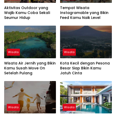
Aktivitas Outdoor yang
Tempat Wisata
Wajib Kamu Coba Sekali
Instagramable yang Bikin
Seumur Hidup
Feed Kamu Naik Level
Wisata
Wisata
Wisata Air Jernih yang Bikin
Kota Kecil dengan Pesona
Kamu Susah Move On
Besar Siap Bikin Kamu
Setelah Pulang
Jatuh Cinta
Wisata
Wisata