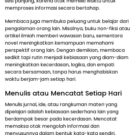
sesi panjang, karena otak memiliki waktu untuk
memproses informasi secara bertahap.
Membaca juga membuka peluang untuk belajar dari
pengalaman orang lain. Misalnya, buku non-fiksi atau
artikel ilmiah memberi wawasan baru, sementara
novel meningkatkan kemampuan memahami
perspektif orang lain. Dengan demikian, membaca
sedikit tapi rutin menjadi kebiasaan yang diam-diam
meningkatkan kecerdasan, logika, dan empati
secara bersamaan, tanpa harus menghabiskan
waktu berjam-jam setiap hari.
Menulis atau Mencatat Setiap Hari
Menulis jurnal, ide, atau rangkuman materi yang
dipelajari adalah kebiasaan sederhana lain yang
berdampak besar pada kecerdasan. Mencatat
memaksa otak mengolah informasi dan
menyusunnya dalam bentuk kata-kata sendiri,