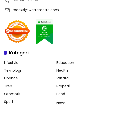
redaksi@wartametro.com
Kategori
Lifestyle
Education
Teknologi
Health
Finance
Wisata
Tren
Properti
Otomotif
Food
Sport
News