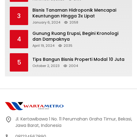
Bisnis Tanaman Hidroponik Mencapai
3
Keuntungan Hingga 3x Lipat
January 6, 2024
2058
Gunung Ruang Erupsi, Begini Kronologi
4
dan Dampaknya
April 19, 2024
2035
Tips Bangun Bisnis Properti Modal 10 Juta
5
October 2, 2023
2004
Jl. Kertawibawa 1 No. 11 Perumahan Graha Timur, Bekasi,
Jawa Barat, Indonesia
081234567890