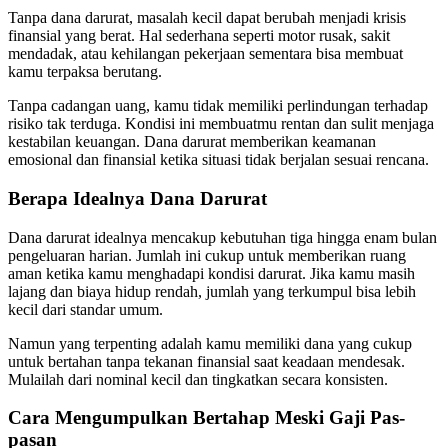
Tanpa dana darurat, masalah kecil dapat berubah menjadi krisis
finansial yang berat. Hal sederhana seperti motor rusak, sakit
mendadak, atau kehilangan pekerjaan sementara bisa membuat
kamu terpaksa berutang.
Tanpa cadangan uang, kamu tidak memiliki perlindungan terhadap
risiko tak terduga. Kondisi ini membuatmu rentan dan sulit menjaga
kestabilan keuangan. Dana darurat memberikan keamanan
emosional dan finansial ketika situasi tidak berjalan sesuai rencana.
Berapa Idealnya Dana Darurat
Dana darurat idealnya mencakup kebutuhan tiga hingga enam bulan
pengeluaran harian. Jumlah ini cukup untuk memberikan ruang
aman ketika kamu menghadapi kondisi darurat. Jika kamu masih
lajang dan biaya hidup rendah, jumlah yang terkumpul bisa lebih
kecil dari standar umum.
Namun yang terpenting adalah kamu memiliki dana yang cukup
untuk bertahan tanpa tekanan finansial saat keadaan mendesak.
Mulailah dari nominal kecil dan tingkatkan secara konsisten.
Cara Mengumpulkan Bertahap Meski Gaji Pas-
pasan