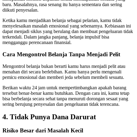
baru. Masalahnya, rasa senang itu hanya sementara dan sering
diikuti penyesalan.
Ketika kamu menjadikan belanja sebagai pelarian, kamu tidak
menyelesaikan masalah emosional yang sebenarnya. Kebiasaan ini
dapat menjadi siklus yang berulang dan membuat pengeluaran tidak
terkendali. Dalam jangka panjang, belanja impulsif bisa
mengganggu perencanaan finansial.
Cara Mengontrol Belanja Tanpa Menjadi Pelit
Mengontrol belanja bukan berarti kamu harus menjadi pelit atau
menahan diri secara berlebihan. Kamu hanya perlu mengenali
pemicu emosional dan memberi jeda sebelum membeli sesuatu.
Berikan waktu 24 jam untuk mempertimbangkan apakah barang
tersebut benar-benar kamu butuhkan. Dengan cara ini, kamu tetap
bisa berbelanja secara sehat tanpa menuruti dorongan sesaat yang
sering berujung penyesalan dan pengeluaran tidak terencana.
4. Tidak Punya Dana Darurat
Risiko Besar dari Masalah Kecil