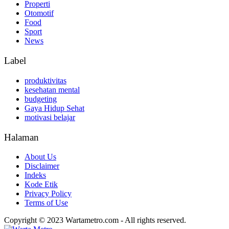
Properti
Otomotif
Food
Sport
News
Label
produktivitas
kesehatan mental
budgeting
Gaya Hidup Sehat
motivasi belajar
Halaman
About Us
Disclaimer
Indeks
Kode Etik
Privacy Policy
Terms of Use
Copyright © 2023 Wartametro.com - All rights reserved.