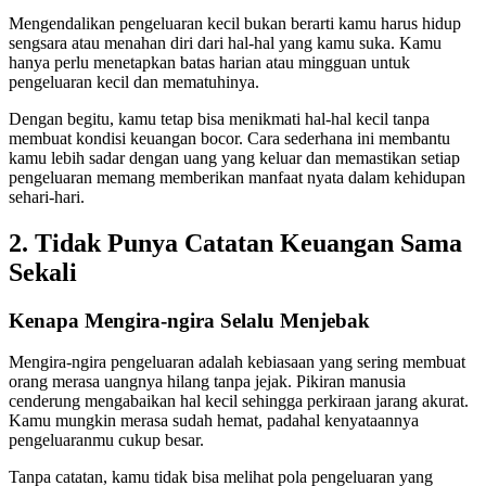
Mengendalikan pengeluaran kecil bukan berarti kamu harus hidup
sengsara atau menahan diri dari hal-hal yang kamu suka. Kamu
hanya perlu menetapkan batas harian atau mingguan untuk
pengeluaran kecil dan mematuhinya.
Dengan begitu, kamu tetap bisa menikmati hal-hal kecil tanpa
membuat kondisi keuangan bocor. Cara sederhana ini membantu
kamu lebih sadar dengan uang yang keluar dan memastikan setiap
pengeluaran memang memberikan manfaat nyata dalam kehidupan
sehari-hari.
2. Tidak Punya Catatan Keuangan Sama
Sekali
Kenapa Mengira-ngira Selalu Menjebak
Mengira-ngira pengeluaran adalah kebiasaan yang sering membuat
orang merasa uangnya hilang tanpa jejak. Pikiran manusia
cenderung mengabaikan hal kecil sehingga perkiraan jarang akurat.
Kamu mungkin merasa sudah hemat, padahal kenyataannya
pengeluaranmu cukup besar.
Tanpa catatan, kamu tidak bisa melihat pola pengeluaran yang