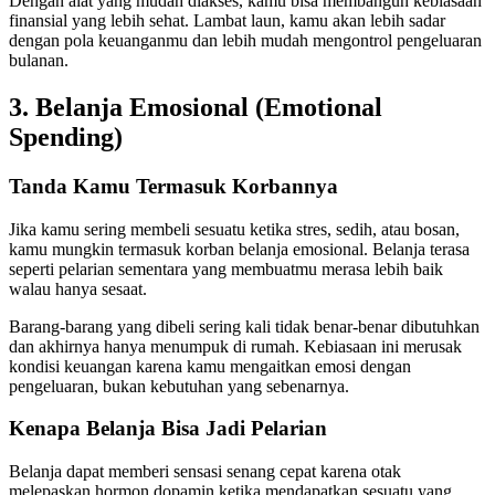
Dengan alat yang mudah diakses, kamu bisa membangun kebiasaan
finansial yang lebih sehat. Lambat laun, kamu akan lebih sadar
dengan pola keuanganmu dan lebih mudah mengontrol pengeluaran
bulanan.
3. Belanja Emosional (Emotional
Spending)
Tanda Kamu Termasuk Korbannya
Jika kamu sering membeli sesuatu ketika stres, sedih, atau bosan,
kamu mungkin termasuk korban belanja emosional. Belanja terasa
seperti pelarian sementara yang membuatmu merasa lebih baik
walau hanya sesaat.
Barang-barang yang dibeli sering kali tidak benar-benar dibutuhkan
dan akhirnya hanya menumpuk di rumah. Kebiasaan ini merusak
kondisi keuangan karena kamu mengaitkan emosi dengan
pengeluaran, bukan kebutuhan yang sebenarnya.
Kenapa Belanja Bisa Jadi Pelarian
Belanja dapat memberi sensasi senang cepat karena otak
melepaskan hormon dopamin ketika mendapatkan sesuatu yang