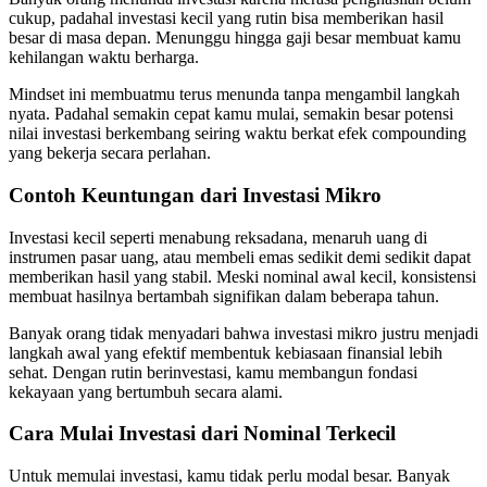
cukup, padahal investasi kecil yang rutin bisa memberikan hasil
besar di masa depan. Menunggu hingga gaji besar membuat kamu
kehilangan waktu berharga.
Mindset ini membuatmu terus menunda tanpa mengambil langkah
nyata. Padahal semakin cepat kamu mulai, semakin besar potensi
nilai investasi berkembang seiring waktu berkat efek compounding
yang bekerja secara perlahan.
Contoh Keuntungan dari Investasi Mikro
Investasi kecil seperti menabung reksadana, menaruh uang di
instrumen pasar uang, atau membeli emas sedikit demi sedikit dapat
memberikan hasil yang stabil. Meski nominal awal kecil, konsistensi
membuat hasilnya bertambah signifikan dalam beberapa tahun.
Banyak orang tidak menyadari bahwa investasi mikro justru menjadi
langkah awal yang efektif membentuk kebiasaan finansial lebih
sehat. Dengan rutin berinvestasi, kamu membangun fondasi
kekayaan yang bertumbuh secara alami.
Cara Mulai Investasi dari Nominal Terkecil
Untuk memulai investasi, kamu tidak perlu modal besar. Banyak