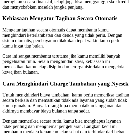
merugikan secara finansial, tetapi juga bisa mengganggu skor kredit
dan menyebabkan masalah jangka panjang.
Kebiasaan Mengatur Tagihan Secara Otomatis
Mengatur tagihan secara otomatis dapat membantu kamu
menghindari keterlambatan dan denda yang tidak perlu. Dengan
sistem otomatis, pembayaran dilakukan tepat waktu tanpa perlu
kamu ingat tiap bulan.
Cara ini sangat membantu terutama jika kamu memiliki banyak
pengeluaran rutin. Selain menghindari stres, kebiasaan ini
memastikan kamu tetap disiplin dan terorganisir dalam mengelola
kewajiban bulanan.
Cara Menghindari Charge Tambahan yang Nyesek
Untuk menghindari biaya tambahan, kamu perlu memeriksa tagihan
secara berkala dan memastikan tidak ada layanan yang sudah tidak
kamu gunakan. Banyak orang lupa membatalkan langganan dan
akhirnya membayar biaya bulanan tanpa sadar.
Dengan memeriksa secara rutin, kamu bisa menghapus layanan
tidak penting dan menghemat pengeluaran. Langkah kecil ini
membantu menjaga keuangan tetap sehat dan terhindar dari beban