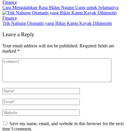
Finance
Cara Mengalahkan Rasa Malas Ngatur Uang untuk Selamanya
Finance
Trik Nabung Otomatis yang Bikin Kamu Kayak Dihipnotis
Leave a Reply
Your email address will not be published.
Required fields are
marked
*
Save my name, email, and website in this browser for the next
time I comment.