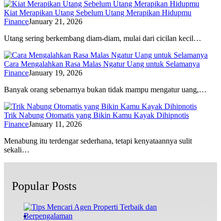
Kiat Merapikan Utang Sebelum Utang Merapikan Hidupmu
Finance
January 21, 2026
Utang sering berkembang diam-diam, mulai dari cicilan kecil…
Cara Mengalahkan Rasa Malas Ngatur Uang untuk Selamanya
Finance
January 19, 2026
Banyak orang sebenarnya bukan tidak mampu mengatur uang,…
Trik Nabung Otomatis yang Bikin Kamu Kayak Dihipnotis
Finance
January 11, 2026
Menabung itu terdengar sederhana, tetapi kenyataannya sulit
sekali…
Popular Posts