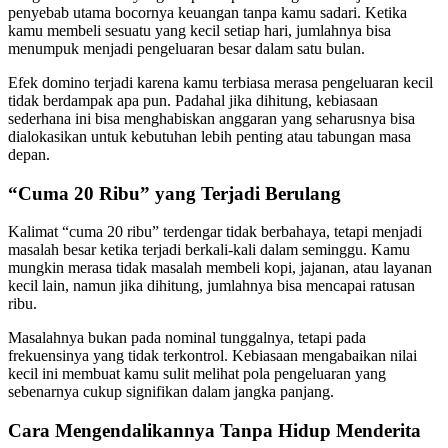
penyebab utama bocornya keuangan tanpa kamu sadari. Ketika
kamu membeli sesuatu yang kecil setiap hari, jumlahnya bisa
menumpuk menjadi pengeluaran besar dalam satu bulan.
Efek domino terjadi karena kamu terbiasa merasa pengeluaran kecil
tidak berdampak apa pun. Padahal jika dihitung, kebiasaan
sederhana ini bisa menghabiskan anggaran yang seharusnya bisa
dialokasikan untuk kebutuhan lebih penting atau tabungan masa
depan.
“Cuma 20 Ribu” yang Terjadi Berulang
Kalimat “cuma 20 ribu” terdengar tidak berbahaya, tetapi menjadi
masalah besar ketika terjadi berkali-kali dalam seminggu. Kamu
mungkin merasa tidak masalah membeli kopi, jajanan, atau layanan
kecil lain, namun jika dihitung, jumlahnya bisa mencapai ratusan
ribu.
Masalahnya bukan pada nominal tunggalnya, tetapi pada
frekuensinya yang tidak terkontrol. Kebiasaan mengabaikan nilai
kecil ini membuat kamu sulit melihat pola pengeluaran yang
sebenarnya cukup signifikan dalam jangka panjang.
Cara Mengendalikannya Tanpa Hidup Menderita