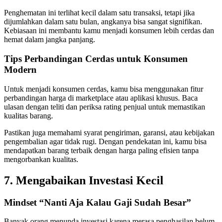
Penghematan ini terlihat kecil dalam satu transaksi, tetapi jika
dijumlahkan dalam satu bulan, angkanya bisa sangat signifikan.
Kebiasaan ini membantu kamu menjadi konsumen lebih cerdas dan
hemat dalam jangka panjang.
Tips Perbandingan Cerdas untuk Konsumen
Modern
Untuk menjadi konsumen cerdas, kamu bisa menggunakan fitur
perbandingan harga di marketplace atau aplikasi khusus. Baca
ulasan dengan teliti dan periksa rating penjual untuk memastikan
kualitas barang.
Pastikan juga memahami syarat pengiriman, garansi, atau kebijakan
pengembalian agar tidak rugi. Dengan pendekatan ini, kamu bisa
mendapatkan barang terbaik dengan harga paling efisien tanpa
mengorbankan kualitas.
7. Mengabaikan Investasi Kecil
Mindset “Nanti Aja Kalau Gaji Sudah Besar”
Banyak orang menunda investasi karena merasa penghasilan belum