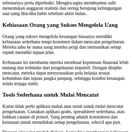
sebenarnya perlu diperbaiki. Mengira-ngira membuatmu sulit
menentukan anggaran realistis dan sering berujung kebingungan
saat uang tiba-tiba habis sebelum akhir bulan.
Kebiasaan Orang yang Sukses Mengelola Uang
Orang yang sukses mengelola keuangan biasanya memiliki
kebiasaan sederhana tetapi konsisten dalam mencatat pengeluaran.
Mereka tahu ke mana uang mereka pergi dan memastikan setiap
rupiah memiliki tujuan jelas.
Kebiasaan ini membantu mereka membuat keputusan finansial lebih
matang dan terhindar dari pengeluaran impulsif. Dengan disiplin
mencatat, mereka dapat menyesuaikan pola belanja sesuai
kebutuhan dan tujuan jangka panjang, sehingga kondisi keuangan
selalu terjaga stabil.
Tools Sederhana untuk Mulai Mencatat
Kamu tidak perlu aplikasi mahal atau rumit untuk mulai mencatat
pengeluaran. Gunakan aplikasi gratis, spreadsheet sederhana, atau
bahkan catatan di ponsel. Yang penting adalah konsistensi dan
kemauan untuk menuliskan setiap pengeluaran, sekecil apa pun.