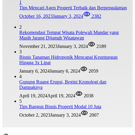
1
Tips Mencari Agen Properti Terbaik dan Berpengalaman
October 16, 2023
January 3, 2024
2382
2
Rekomendasi Tempat Wisata Polewali Mandar yang
Masih Jarang Dijamah Wisatawan
November 21, 2023
January 3, 2024
2189
3
Bisnis Tanaman Hidroponik Mencapai Keuntungan
Hingga 3x Lipat
January 6, 2024
January 6, 2024
2059
4
Gunung Ruang Erupsi, Begini Kronologi dan
Dampaknya
April 19, 2024
April 19, 2024
2038
5
Tips Bangun Bisnis Properti Modal 10 Juta
October 2, 2023
January 3, 2024
2007