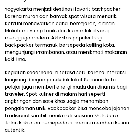
Yogyakarta menjadi destinasi favorit backpacker
karena murah dan banyak spot wisata menarik.
Kota ini menawarkan candi bersejarah, jalanan
Malioboro yang ikonik, dan kuliner lokal yang
menggugah selera. Aktivitas populer bagi
backpacker termasuk bersepeda keliling kota,
mengunjungi Prambanan, atau menikmati makanan
kaki lima.
Kegiatan sederhana ini terasa seru karena interaksi
langsung dengan penduduk lokal. Suasana kota
pelajar juga memberi energi muda dan dinamis bagi
traveler. Spot kuliner di malam hari seperti
angkringan dan sate khas Jogja menambah
pengalaman unik. Backpacker bisa mencoba jajanan
tradisional sambil menikmati suasana Malioboro.
Jalan kaki atau bersepeda di area ini memberi kesan
autentik.