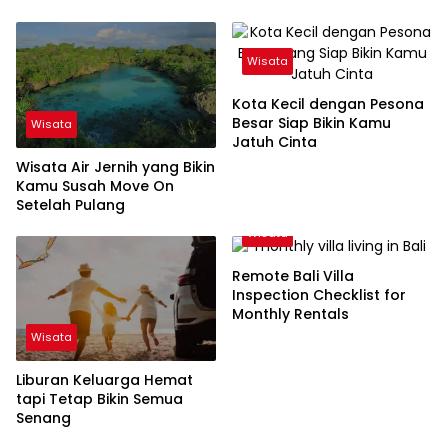
Wisata
Kota Kecil dengan Pesona
Besar Siap Bikin Kamu
Wisata
Jatuh Cinta
Wisata Air Jernih yang Bikin
Kamu Susah Move On
Setelah Pulang
Wisata
Remote Bali Villa
Inspection Checklist for
Monthly Rentals
Wisata
Liburan Keluarga Hemat
tapi Tetap Bikin Semua
Senang