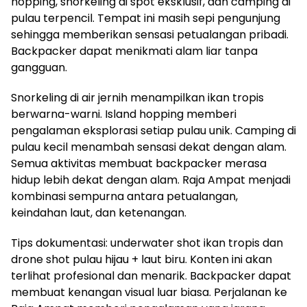
hopping, snorkeling di spot eksklusif, dan camping di
pulau terpencil. Tempat ini masih sepi pengunjung
sehingga memberikan sensasi petualangan pribadi.
Backpacker dapat menikmati alam liar tanpa
gangguan.
Snorkeling di air jernih menampilkan ikan tropis
berwarna-warni. Island hopping memberi
pengalaman eksplorasi setiap pulau unik. Camping di
pulau kecil menambah sensasi dekat dengan alam.
Semua aktivitas membuat backpacker merasa
hidup lebih dekat dengan alam. Raja Ampat menjadi
kombinasi sempurna antara petualangan,
keindahan laut, dan ketenangan.
Tips dokumentasi: underwater shot ikan tropis dan
drone shot pulau hijau + laut biru. Konten ini akan
terlihat profesional dan menarik. Backpacker dapat
membuat kenangan visual luar biasa. Perjalanan ke