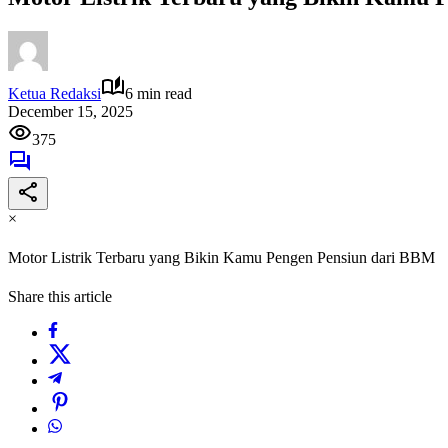
Ketua Redaksi
6 min read
December 15, 2025
375
×
Motor Listrik Terbaru yang Bikin Kamu Pengen Pensiun dari BBM
Share this article