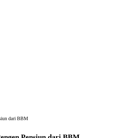
siun dari BBM
Pengen Pensiun dari BBM