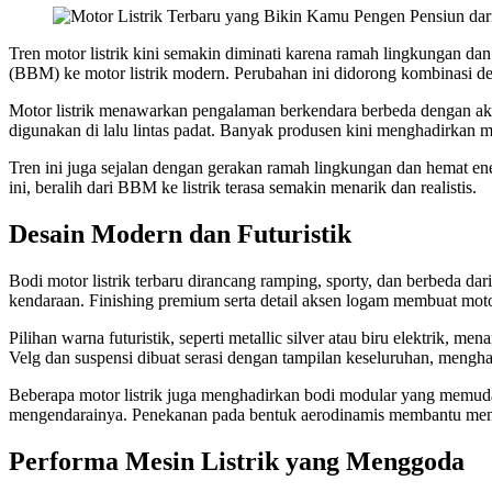
Tren motor listrik kini semakin diminati karena ramah lingkungan d
(BBM) ke motor listrik modern. Perubahan ini didorong kombinasi desa
Motor listrik menawarkan pengalaman berkendara berbeda dengan aksele
digunakan di lalu lintas padat. Banyak produsen kini menghadirkan m
Tren ini juga sejalan dengan gerakan ramah lingkungan dan hemat ener
ini, beralih dari BBM ke listrik terasa semakin menarik dan realistis.
Desain Modern dan Futuristik
Bodi motor listrik terbaru dirancang ramping, sporty, dan berbeda 
kendaraan. Finishing premium serta detail aksen logam membuat motor
Pilihan warna futuristik, seperti metallic silver atau biru elektri
Velg dan suspensi dibuat serasi dengan tampilan keseluruhan, menghad
Beberapa motor listrik juga menghadirkan bodi modular yang memud
mengendarainya. Penekanan pada bentuk aerodinamis membantu meningk
Performa Mesin Listrik yang Menggoda