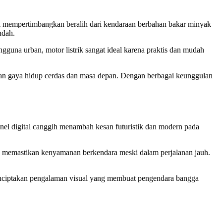
lai mempertimbangkan beralih dari kendaraan berbahan bakar minyak
ndah.
gguna urban, motor listrik sangat ideal karena praktis dan mudah
ilihan gaya hidup cerdas dan masa depan. Dengan berbagai keunggulan
nel digital canggih menambah kesan futuristik dan modern pada
omis memastikan kenyamanan berkendara meski dalam perjalanan jauh.
enciptakan pengalaman visual yang membuat pengendara bangga