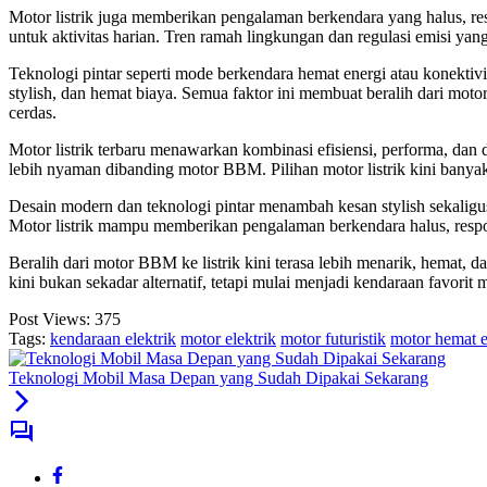
Motor listrik juga memberikan pengalaman berkendara yang halus, res
untuk aktivitas harian. Tren ramah lingkungan dan regulasi emisi ya
Teknologi pintar seperti mode berkendara hemat energi atau konektiv
stylish, dan hemat biaya. Semua faktor ini membuat beralih dari moto
cerdas.
Motor listrik terbaru menawarkan kombinasi efisiensi, performa, da
lebih nyaman dibanding motor BBM. Pilihan motor listrik kini banyak
Desain modern dan teknologi pintar menambah kesan stylish sekaligu
Motor listrik mampu memberikan pengalaman berkendara halus, resp
Beralih dari motor BBM ke listrik kini terasa lebih menarik, hemat, d
kini bukan sekadar alternatif, tetapi mulai menjadi kendaraan favorit m
Post Views:
375
Tags:
kendaraan elektrik
motor elektrik
motor futuristik
motor hemat e
Teknologi Mobil Masa Depan yang Sudah Dipakai Sekarang