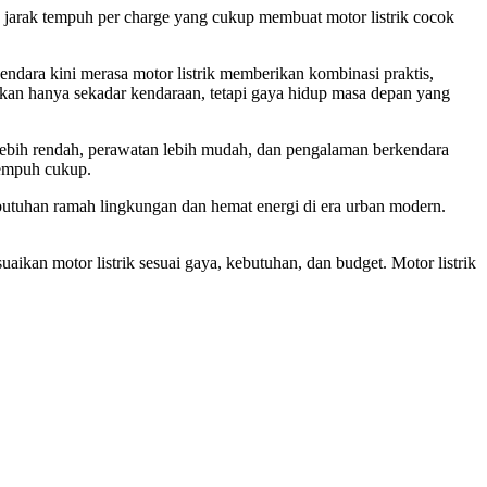
an jarak tempuh per charge yang cukup membuat motor listrik cocok
ndara kini merasa motor listrik memberikan kombinasi praktis,
 bukan hanya sekadar kendaraan, tetapi gaya hidup masa depan yang
 lebih rendah, perawatan lebih mudah, dan pengalaman berkendara
tempuh cukup.
ebutuhan ramah lingkungan dan hemat energi di era urban modern.
uaikan motor listrik sesuai gaya, kebutuhan, dan budget. Motor listrik