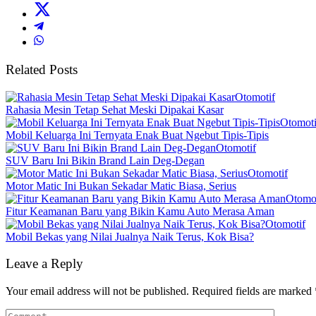
Related Posts
Otomotif
Rahasia Mesin Tetap Sehat Meski Dipakai Kasar
Otomoti
Mobil Keluarga Ini Ternyata Enak Buat Ngebut Tipis-Tipis
Otomotif
SUV Baru Ini Bikin Brand Lain Deg-Degan
Otomotif
Motor Matic Ini Bukan Sekadar Matic Biasa, Serius
Otomot
Fitur Keamanan Baru yang Bikin Kamu Auto Merasa Aman
Otomotif
Mobil Bekas yang Nilai Jualnya Naik Terus, Kok Bisa?
Leave a Reply
Your email address will not be published.
Required fields are marked