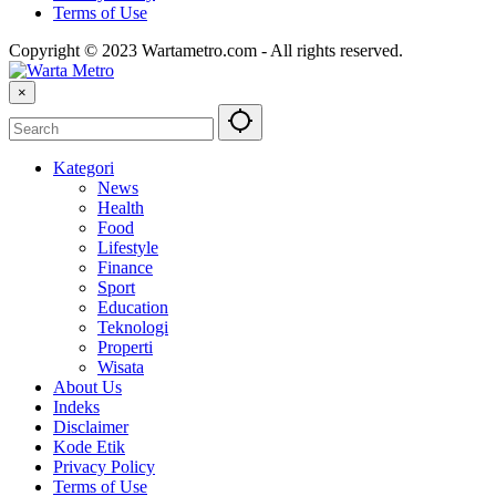
Terms of Use
Copyright © 2023 Wartametro.com - All rights reserved.
×
Kategori
News
Health
Food
Lifestyle
Finance
Sport
Education
Teknologi
Properti
Wisata
About Us
Indeks
Disclaimer
Kode Etik
Privacy Policy
Terms of Use