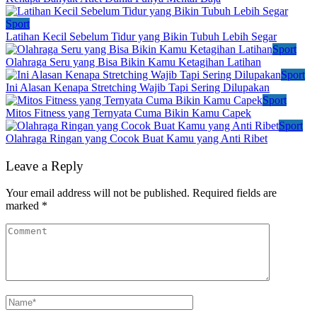
Sport
Latihan Kecil Sebelum Tidur yang Bikin Tubuh Lebih Segar
Sport
Olahraga Seru yang Bisa Bikin Kamu Ketagihan Latihan
Sport
Ini Alasan Kenapa Stretching Wajib Tapi Sering Dilupakan
Sport
Mitos Fitness yang Ternyata Cuma Bikin Kamu Capek
Sport
Olahraga Ringan yang Cocok Buat Kamu yang Anti Ribet
Leave a Reply
Your email address will not be published.
Required fields are
marked
*