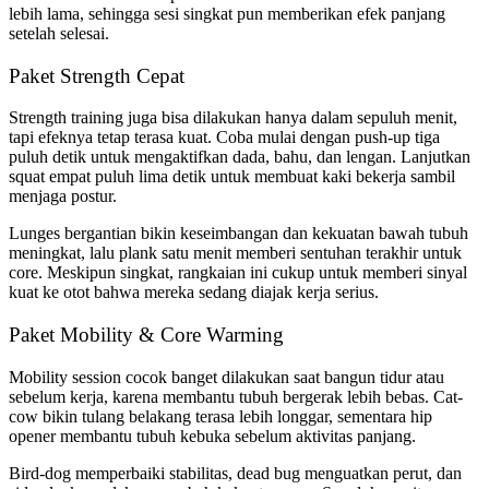
lebih lama, sehingga sesi singkat pun memberikan efek panjang
setelah selesai.
Paket Strength Cepat
Strength training juga bisa dilakukan hanya dalam sepuluh menit,
tapi efeknya tetap terasa kuat. Coba mulai dengan push-up tiga
puluh detik untuk mengaktifkan dada, bahu, dan lengan. Lanjutkan
squat empat puluh lima detik untuk membuat kaki bekerja sambil
menjaga postur.
Lunges bergantian bikin keseimbangan dan kekuatan bawah tubuh
meningkat, lalu plank satu menit memberi sentuhan terakhir untuk
core. Meskipun singkat, rangkaian ini cukup untuk memberi sinyal
kuat ke otot bahwa mereka sedang diajak kerja serius.
Paket Mobility & Core Warming
Mobility session cocok banget dilakukan saat bangun tidur atau
sebelum kerja, karena membantu tubuh bergerak lebih bebas. Cat-
cow bikin tulang belakang terasa lebih longgar, sementara hip
opener membantu tubuh kebuka sebelum aktivitas panjang.
Bird-dog memperbaiki stabilitas, dead bug menguatkan perut, dan