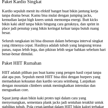
Paket Kardio Singkat
Kardio sepuluh menit itu efektif banget buat bikin jantung kerja
tanpa drama besar. Kamu bisa mulai dengan jumping jacks,
kemudian lanjut high knees untuk memompa energi. Butt kicks
bikin kaki aktif tanpa bikin bingung cara geraknya, dan sprint in
place jadi penutup yang bikin keringat keluar tanpa butuh ruang
besar.
Seluruh rangkaian ini bisa disusun dalam beberapa interval singkat
yang ritmenya cepat. Hasilnya adalah tubuh yang langsung terasa
panas, napas lebih lega, dan pikiran lebih segar bahkan sebelum hari
benar-benar dimulai.
Paket HIIT Rumahan
HIIT adalah pilihan pas buat kamu yang pengen hasil cepat tanpa
alat apa pun. Sepuluh menit HIIT bisa diisi dengan burpees yang
memadukan kekuatan dan kardio secara seimbang. Lanjutkan
dengan mountain climbers untuk meningkatkan intensitas dan
menguatkan core.
Squat jump akan bikin kaki protes tapi dalam cara yang
menyenangkan, sementara plank jacks jadi sentuhan terakhir untuk
stabilitas tubuh. Pola cepat-lambat dalam HIIT bikin kalori terbakar