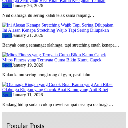
Olahraga Seru yang Bisa Bikin Kamu Ketagihan Latihan
Sport
January 26, 2026
Niat olahraga itu sering kalah telak sama ranjang…
Ini Alasan Kenapa Stretching Wajib Tapi Sering Dilupakan
Sport
January 21, 2026
Banyak orang semangat olahraga, tapi stretching entah kenapa…
Mitos Fitness yang Ternyata Cuma Bikin Kamu Capek
Sport
January 19, 2026
Kalau kamu sering nongkrong di gym, pasti tahu…
Olahraga Ringan yang Cocok Buat Kamu yang Anti Ribet
Sport
January 11, 2026
Kadang hidup sudah cukup ruwet sampai rasanya olahraga…
Popular Posts