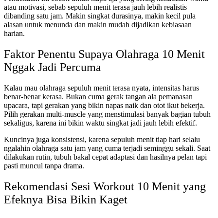
atau motivasi, sebab sepuluh menit terasa jauh lebih realistis
dibanding satu jam. Makin singkat durasinya, makin kecil pula
alasan untuk menunda dan makin mudah dijadikan kebiasaan
harian.
Faktor Penentu Supaya Olahraga 10 Menit
Nggak Jadi Percuma
Kalau mau olahraga sepuluh menit terasa nyata, intensitas harus
benar-benar kerasa. Bukan cuma gerak tangan ala pemanasan
upacara, tapi gerakan yang bikin napas naik dan otot ikut bekerja.
Pilih gerakan multi-muscle yang menstimulasi banyak bagian tubuh
sekaligus, karena ini bikin waktu singkat jadi jauh lebih efektif.
Kuncinya juga konsistensi, karena sepuluh menit tiap hari selalu
ngalahin olahraga satu jam yang cuma terjadi seminggu sekali. Saat
dilakukan rutin, tubuh bakal cepat adaptasi dan hasilnya pelan tapi
pasti muncul tanpa drama.
Rekomendasi Sesi Workout 10 Menit yang
Efeknya Bisa Bikin Kaget