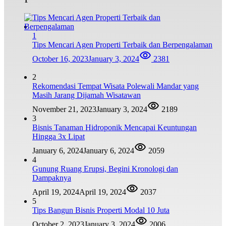
1
Tips Mencari Agen Properti Terbaik dan Berpengalaman
October 16, 2023
January 3, 2024
2381
2
Rekomendasi Tempat Wisata Polewali Mandar yang
Masih Jarang Dijamah Wisatawan
November 21, 2023
January 3, 2024
2189
3
Bisnis Tanaman Hidroponik Mencapai Keuntungan
Hingga 3x Lipat
January 6, 2024
January 6, 2024
2059
4
Gunung Ruang Erupsi, Begini Kronologi dan
Dampaknya
April 19, 2024
April 19, 2024
2037
5
Tips Bangun Bisnis Properti Modal 10 Juta
October 2, 2023
January 3, 2024
2006