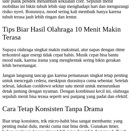
side plank pendek menambah kekuatan core. Sepuluh menit
mobilitas ini bikin tubuh lebih siap menghadapi hari dan mengurangi
risiko nyeri. Bonusnya, mood sering kali membaik hanya karena
tubuh terasa jauh lebih ringan dan lentur.
Tips Biar Hasil Olahraga 10 Menit Makin
Terasa
Supaya olahraga singkat makin maksimal, atur napas dengan ritme
terkontrol agar energi tidak cepat habis. Musik cepat bisa bantu
mood naik, karena irama yang menghentak sering bikin gerakan
lebih bersemangat.
Jangan langsung tancap gas karena pemanasan singkat tetap penting
untuk mencegah cedera, meskipun durasinya cuma sebentar. Setelah
selesai, lakukan cooldown sekitar satu menit untuk menurunkan
detak jantung dengan nyaman. Dengan kombinasi kecil ini, olahraga
sepuluh menit bisa terasa seperti sesi panjang yang padat dan efektif.
Cara Tetap Konsisten Tanpa Drama
Biar tetap konsisten, trik micro-habit bisa sangat membantu: yang
penting mulai dulu, meski cuma niat lima detik. Gunakan timer,