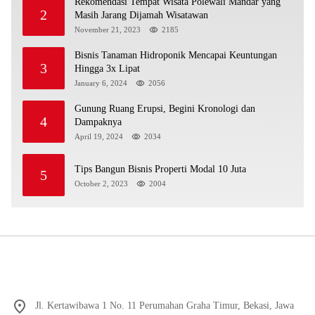
Rekomendasi Tempat Wisata Polewali Mandar yang
2
Masih Jarang Dijamah Wisatawan
November 21, 2023
2185
Bisnis Tanaman Hidroponik Mencapai Keuntungan
3
Hingga 3x Lipat
January 6, 2024
2056
Gunung Ruang Erupsi, Begini Kronologi dan
4
Dampaknya
April 19, 2024
2034
Tips Bangun Bisnis Properti Modal 10 Juta
5
October 2, 2023
2004
Jl. Kertawibawa 1 No. 11 Perumahan Graha Timur, Bekasi, Jawa