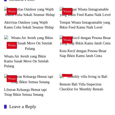
Wisata
Wisata
Aktivitas Outdoor yang Wajib
Tempat Wisata Instagramable yang
Kamu Coba Sekali Seumur Hidup
Bikin Feed Kamu Naik Level
Wisata
Wisata
Kota Kecil dengan Pesona Besar
Siap Bikin Kamu Jatuh Cinta
Wisata Air Jernih yang Bikin
Kamu Susah Move On Setelah
Pulang
Wisata
Wisata
Remote Bali Villa Inspection
Checklist for Monthly Rentals
Liburan Keluarga Hemat tapi
Tetap Bikin Semua Senang
Leave a Reply