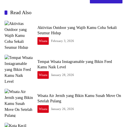
Read Also
Aktivitas Outdoor yang Wajib Kamu Coba Sekali
Seumur Hidup
Wisata
February 3, 2026
Tempat Wisata Instagramable yang Bikin Feed
Kamu Naik Level
Wisata
January 28, 2026
Wisata Air Jernih yang Bikin Kamu Susah Move On
Setelah Pulang
Wisata
January 26, 2026