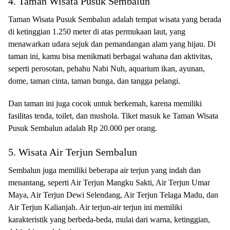
4. Taman Wisata Pusuk Sembalun
Taman Wisata Pusuk Sembalun adalah tempat wisata yang berada
di ketinggian 1.250 meter di atas permukaan laut, yang
menawarkan udara sejuk dan pemandangan alam yang hijau. Di
taman ini, kamu bisa menikmati berbagai wahana dan aktivitas,
seperti perosotan, pehahu Nabi Nuh, aquarium ikan, ayunan,
dome, taman cinta, taman bunga, dan tangga pelangi.
Dan taman ini juga cocok untuk berkemah, karena memiliki
fasilitas tenda, toilet, dan mushola. Tiket masuk ke Taman Wisata
Pusuk Sembalun adalah Rp 20.000 per orang.
5. Wisata Air Terjun Sembalun
Sembalun juga memiliki beberapa air terjun yang indah dan
menantang, seperti Air Terjun Mangku Sakti, Air Terjun Umar
Maya, Air Terjun Dewi Selendang, Air Terjun Telaga Madu, dan
Air Terjun Kalianjah. Air terjun-air terjun ini memiliki
karakteristik yang berbeda-beda, mulai dari warna, ketinggian,