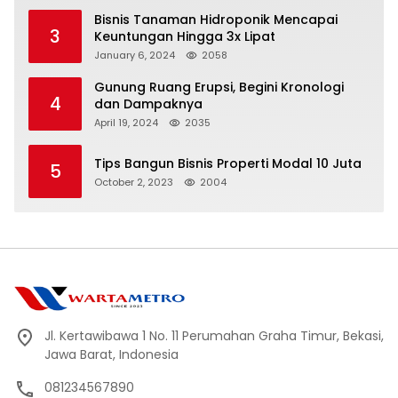
Bisnis Tanaman Hidroponik Mencapai
3
Keuntungan Hingga 3x Lipat
January 6, 2024
2058
Gunung Ruang Erupsi, Begini Kronologi
4
dan Dampaknya
April 19, 2024
2035
Tips Bangun Bisnis Properti Modal 10 Juta
5
October 2, 2023
2004
Jl. Kertawibawa 1 No. 11 Perumahan Graha Timur, Bekasi,
Jawa Barat, Indonesia
081234567890