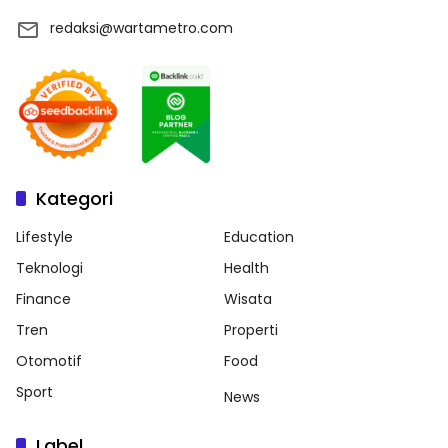
redaksi@wartametro.com
Kategori
Lifestyle
Education
Teknologi
Health
Finance
Wisata
Tren
Properti
Otomotif
Food
Sport
News
Label