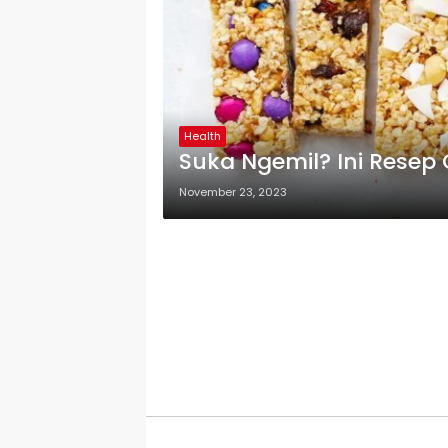
Health
Suka Ngemil? Ini Resep
November 23, 2023