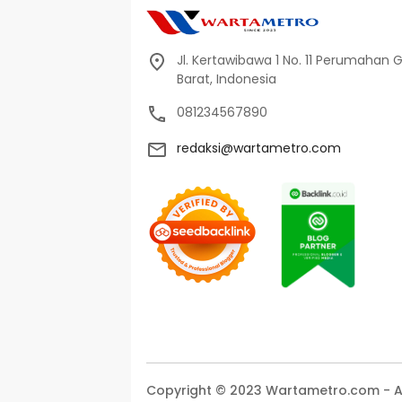
Jl. Kertawibawa 1 No. 11 Perumahan 
Barat, Indonesia
081234567890
redaksi@wartametro.com
Copyright © 2023 Wartametro.com - All