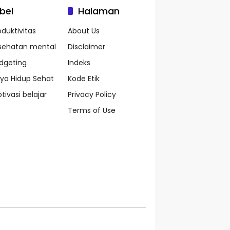
bel
Halaman
oduktivitas
About Us
sehatan mental
Disclaimer
dgeting
Indeks
ya Hidup Sehat
Kode Etik
tivasi belajar
Privacy Policy
Terms of Use