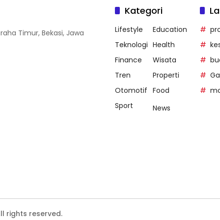
Kategori
La
Lifestyle
Education
pr
Graha Timur, Bekasi, Jawa
Teknologi
Health
ke
Finance
Wisata
bu
Tren
Properti
Ga
Otomotif
Food
mo
Sport
News
 rights reserved.