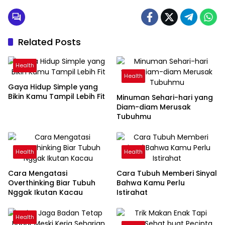
Related Posts
Health
Health
Gaya Hidup Simple yang
Bikin Kamu Tampil Lebih Fit
Minuman Sehari-hari yang
Diam-diam Merusak
Tubuhmu
Health
Health
Cara Mengatasi
Cara Tubuh Memberi Sinyal
Overthinking Biar Tubuh
Bahwa Kamu Perlu
Nggak Ikutan Kacau
Istirahat
Health