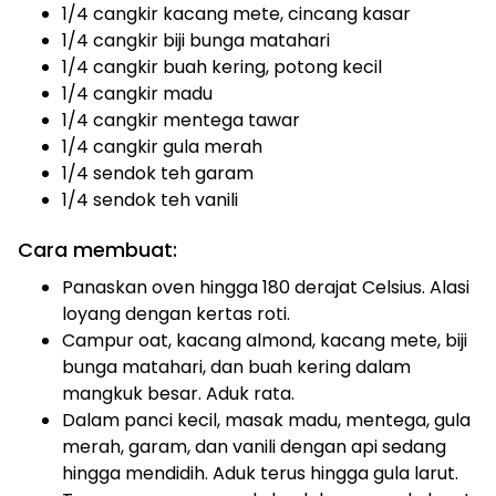
1/4 cangkir kacang mete, cincang kasar
1/4 cangkir biji bunga matahari
1/4 cangkir buah kering, potong kecil
1/4 cangkir madu
1/4 cangkir mentega tawar
1/4 cangkir gula merah
1/4 sendok teh garam
1/4 sendok teh vanili
Cara membuat:
Panaskan oven hingga 180 derajat Celsius. Alasi
loyang dengan kertas roti.
Campur oat, kacang almond, kacang mete, biji
bunga matahari, dan buah kering dalam
mangkuk besar. Aduk rata.
Dalam panci kecil, masak madu, mentega, gula
merah, garam, dan vanili dengan api sedang
hingga mendidih. Aduk terus hingga gula larut.