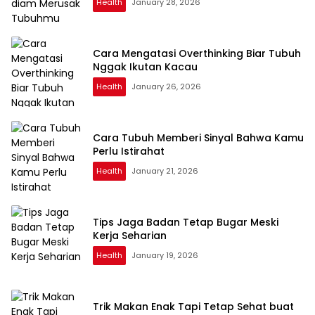
Health
January 28, 2026
Cara Mengatasi Overthinking Biar Tubuh
Nggak Ikutan Kacau
Health
January 26, 2026
Cara Tubuh Memberi Sinyal Bahwa Kamu
Perlu Istirahat
Health
January 21, 2026
Tips Jaga Badan Tetap Bugar Meski
Kerja Seharian
Health
January 19, 2026
Trik Makan Enak Tapi Tetap Sehat buat