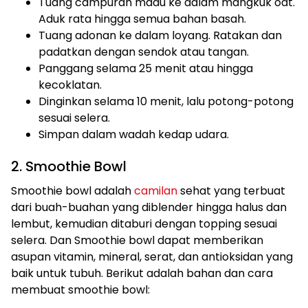
Tuang campuran madu ke dalam mangkuk oat.
Aduk rata hingga semua bahan basah.
Tuang adonan ke dalam loyang. Ratakan dan
padatkan dengan sendok atau tangan.
Panggang selama 25 menit atau hingga
kecoklatan.
Dinginkan selama 10 menit, lalu potong-potong
sesuai selera.
Simpan dalam wadah kedap udara.
2. Smoothie Bowl
Smoothie bowl adalah
camilan
sehat yang terbuat
dari buah-buahan yang diblender hingga halus dan
lembut, kemudian ditaburi dengan topping sesuai
selera. Dan Smoothie bowl dapat memberikan
asupan vitamin, mineral, serat, dan antioksidan yang
baik untuk tubuh. Berikut adalah bahan dan cara
membuat smoothie bowl: