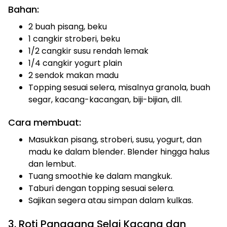
Bahan:
2 buah pisang, beku
1 cangkir stroberi, beku
1/2 cangkir susu rendah lemak
1/4 cangkir yogurt plain
2 sendok makan madu
Topping sesuai selera, misalnya granola, buah
segar, kacang-kacangan, biji-bijian, dll.
Cara membuat:
Masukkan pisang, stroberi, susu, yogurt, dan
madu ke dalam blender. Blender hingga halus
dan lembut.
Tuang smoothie ke dalam mangkuk.
Taburi dengan topping sesuai selera.
Sajikan segera atau simpan dalam kulkas.
3. Roti Panggang Selai Kacang dan