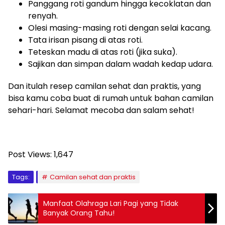
Panggang roti gandum hingga kecoklatan dan
renyah.
Olesi masing-masing roti dengan selai kacang.
Tata irisan pisang di atas roti.
Teteskan madu di atas roti (jika suka).
Sajikan dan simpan dalam wadah kedap udara.
Dan itulah resep camilan sehat dan praktis, yang
bisa kamu coba buat di rumah untuk bahan camilan
sehari-hari. Selamat mecoba dan salam sehat!
Post Views:
1,647
Tags:
Camilan sehat dan praktis
Manfaat Olahraga Lari Pagi yang Tidak
Banyak Orang Tahu!