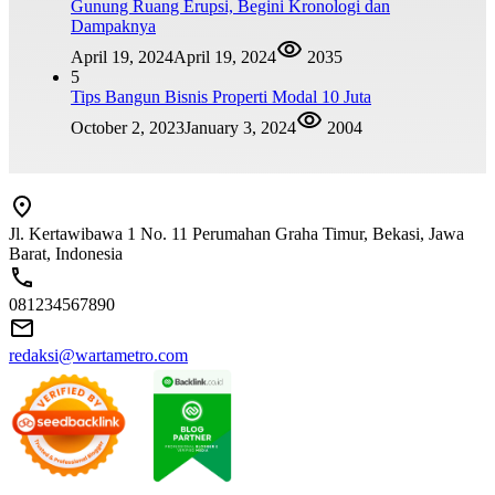
Gunung Ruang Erupsi, Begini Kronologi dan
Dampaknya
April 19, 2024
April 19, 2024
2035
5
Tips Bangun Bisnis Properti Modal 10 Juta
October 2, 2023
January 3, 2024
2004
Jl. Kertawibawa 1 No. 11 Perumahan Graha Timur, Bekasi, Jawa
Barat, Indonesia
081234567890
redaksi@wartametro.com