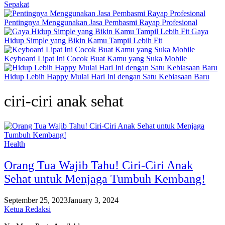
Sepakat
Pentingnya Menggunakan Jasa Pembasmi Rayap Profesional
Gaya
Hidup Simple yang Bikin Kamu Tampil Lebih Fit
Keyboard Lipat Ini Cocok Buat Kamu yang Suka Mobile
Hidup Lebih Happy Mulai Hari Ini dengan Satu Kebiasaan Baru
ciri-ciri anak sehat
Health
Orang Tua Wajib Tahu! Ciri-Ciri Anak
Sehat untuk Menjaga Tumbuh Kembang!
September 25, 2023
January 3, 2024
Ketua Redaksi