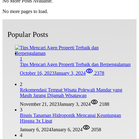
No More Posts Available.
No more pages to load.
Popular Posts
1
Tips Mencari Agen Properti Terbaik dan Berpengalaman
October 16, 2023
January 3, 2024
2378
2
Rekomendasi Tempat Wisata Polewali Mandar yang
Masih Jarang Dijamah Wisatawan
November 21, 2023
January 3, 2024
2188
3
Bisnis Tanaman Hidroponik Mencapai Keuntungan
Hingga 3x Lipat
January 6, 2024
January 6, 2024
2058
4