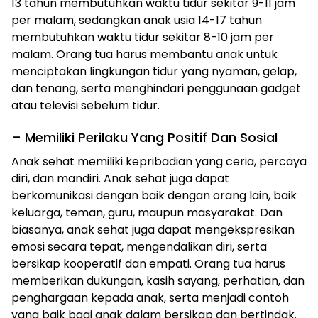
13 tahun membutuhkan waktu tidur sekitar 9-11 jam
per malam, sedangkan anak usia 14-17 tahun
membutuhkan waktu tidur sekitar 8-10 jam per
malam. Orang tua harus membantu anak untuk
menciptakan lingkungan tidur yang nyaman, gelap,
dan tenang, serta menghindari penggunaan gadget
atau televisi sebelum tidur.
– Memiliki Perilaku Yang Positif Dan Sosial
Anak sehat memiliki kepribadian yang ceria, percaya
diri, dan mandiri. Anak sehat juga dapat
berkomunikasi dengan baik dengan orang lain, baik
keluarga, teman, guru, maupun masyarakat. Dan
biasanya, anak sehat juga dapat mengekspresikan
emosi secara tepat, mengendalikan diri, serta
bersikap kooperatif dan empati. Orang tua harus
memberikan dukungan, kasih sayang, perhatian, dan
penghargaan kepada anak, serta menjadi contoh
yang baik bagi anak dalam bersikap dan bertindak.