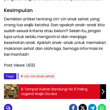
Kesimpulan
Demikian artikel tentang ciri-ciri anak sehat yang
orang tua wajib ketahui. Dan apakah anak-anak kita
sudah sesuai kriteria atau belum? Selain itu, jangan
lupa untuk selalu mengontrol dan menjaga
kesehatan anak. Ajaklah anak-anak untuk memakan
makanan sehat dan olahraga. Semoga informasi ini
bermanfaat!
Post Views:
1,632
Tags:
ciri-ciri anak sehat
6 Tempat Kuliner Bandung! No 6 Paling
Legend Wajib Dicoba