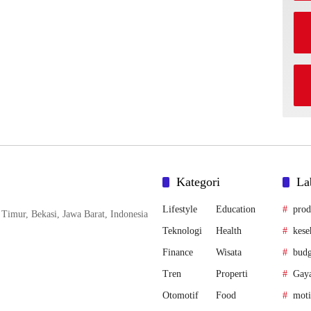
Kategori
La
Lifestyle
Education
prod
Timur, Bekasi, Jawa Barat, Indonesia
Teknologi
Health
kese
Finance
Wisata
budg
Tren
Properti
Gaya
Otomotif
Food
moti