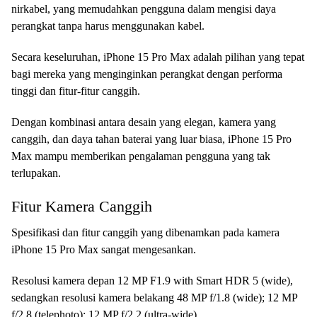
nirkabel, yang memudahkan pengguna dalam mengisi daya
perangkat tanpa harus menggunakan kabel.
Secara keseluruhan, iPhone 15 Pro Max adalah pilihan yang tepat
bagi mereka yang menginginkan perangkat dengan performa
tinggi dan fitur-fitur canggih.
Dengan kombinasi antara desain yang elegan, kamera yang
canggih, dan daya tahan baterai yang luar biasa, iPhone 15 Pro
Max mampu memberikan pengalaman pengguna yang tak
terlupakan.
Fitur Kamera Canggih
Spesifikasi dan fitur canggih yang dibenamkan pada kamera
iPhone 15 Pro Max sangat mengesankan.
Resolusi kamera depan 12 MP F1.9 with Smart HDR 5 (wide),
sedangkan resolusi kamera belakang 48 MP f/1.8 (wide); 12 MP
f/2.8 (telephoto); 12 MP f/2.2 (ultra-wide).