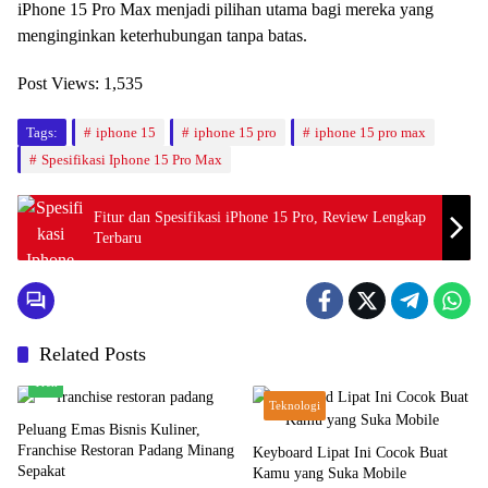
iPhone 15 Pro Max menjadi pilihan utama bagi mereka yang
menginginkan keterhubungan tanpa batas.
Post Views:
1,535
Tags:
iphone 15
iphone 15 pro
iphone 15 pro max
Spesifikasi Iphone 15 Pro Max
Fitur dan Spesifikasi iPhone 15 Pro, Review Lengkap
Terbaru
Related Posts
Tren
Teknologi
Peluang Emas Bisnis Kuliner,
Franchise Restoran Padang Minang
Keyboard Lipat Ini Cocok Buat
Sepakat
Kamu yang Suka Mobile