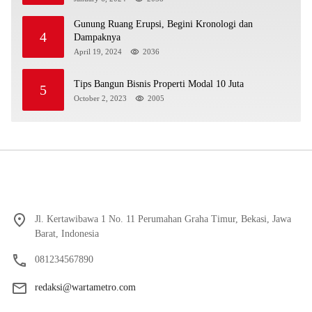
Gunung Ruang Erupsi, Begini Kronologi dan
4
Dampaknya
April 19, 2024
2036
Tips Bangun Bisnis Properti Modal 10 Juta
5
October 2, 2023
2005
Jl. Kertawibawa 1 No. 11 Perumahan Graha Timur, Bekasi, Jawa
Barat, Indonesia
081234567890
redaksi@wartametro.com