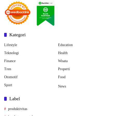
Kategori
Lifestyle
Education
Teknologi
Health
Finance
Wisata
Tren
Properti
Otomotif
Food
Sport
News
Label
produktivitas