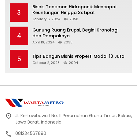
Bisnis Tanaman Hidroponik Mencapai
3
Keuntungan Hingga 3x Lipat
January 6, 2024
2058
Gunung Ruang Erupsi, Begini Kronologi
4
dan Dampaknya
April 19, 2024
2035
Tips Bangun Bisnis Properti Modal 10 Juta
5
October 2, 2023
2004
Jl. Kertawibawa 1 No. 11 Perumahan Graha Timur, Bekasi,
Jawa Barat, Indonesia
081234567890