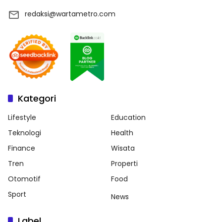
redaksi@wartametro.com
Kategori
Lifestyle
Education
Teknologi
Health
Finance
Wisata
Tren
Properti
Otomotif
Food
Sport
News
Label