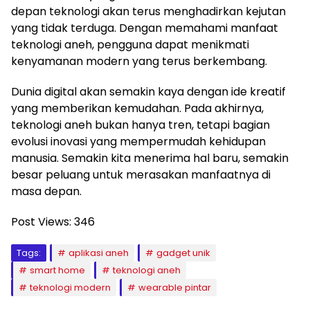
depan teknologi akan terus menghadirkan kejutan
yang tidak terduga. Dengan memahami manfaat
teknologi aneh, pengguna dapat menikmati
kenyamanan modern yang terus berkembang.
Dunia digital akan semakin kaya dengan ide kreatif
yang memberikan kemudahan. Pada akhirnya,
teknologi aneh bukan hanya tren, tetapi bagian
evolusi inovasi yang mempermudah kehidupan
manusia. Semakin kita menerima hal baru, semakin
besar peluang untuk merasakan manfaatnya di
masa depan.
Post Views:
346
Tags:
aplikasi aneh
gadget unik
smart home
teknologi aneh
teknologi modern
wearable pintar