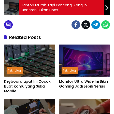
Laptop Murah Tapi Kenceng, Yang Ini
Beneran Bukan Hoax
Related Posts
Teknologi
Teknologi
Keyboard Lipat Ini Cocok
Monitor Ultra Wide Ini Bikin
Buat Kamu yang Suka
Gaming Jadi Lebih Serius
Mobile