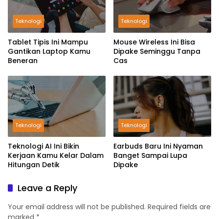
Teknologi
Teknologi
Tablet Tipis Ini Mampu
Mouse Wireless Ini Bisa
Gantikan Laptop Kamu
Dipake Seminggu Tanpa
Beneran
Cas
Teknologi
Teknologi
Teknologi AI Ini Bikin
Earbuds Baru Ini Nyaman
Kerjaan Kamu Kelar Dalam
Banget Sampai Lupa
Hitungan Detik
Dipake
Leave a Reply
Your email address will not be published.
Required fields are
marked
*