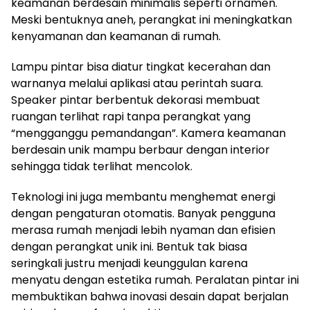
keamanan berdesain minimalis seperti ornamen.
Meski bentuknya aneh, perangkat ini meningkatkan
kenyamanan dan keamanan di rumah.
Lampu pintar bisa diatur tingkat kecerahan dan
warnanya melalui aplikasi atau perintah suara.
Speaker pintar berbentuk dekorasi membuat
ruangan terlihat rapi tanpa perangkat yang
“mengganggu pemandangan”. Kamera keamanan
berdesain unik mampu berbaur dengan interior
sehingga tidak terlihat mencolok.
Teknologi ini juga membantu menghemat energi
dengan pengaturan otomatis. Banyak pengguna
merasa rumah menjadi lebih nyaman dan efisien
dengan perangkat unik ini. Bentuk tak biasa
seringkali justru menjadi keunggulan karena
menyatu dengan estetika rumah. Peralatan pintar ini
membuktikan bahwa inovasi desain dapat berjalan