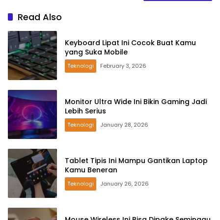
Read Also
Keyboard Lipat Ini Cocok Buat Kamu
yang Suka Mobile
Teknologi
February 3, 2026
Monitor Ultra Wide Ini Bikin Gaming Jadi
Lebih Serius
Teknologi
January 28, 2026
Tablet Tipis Ini Mampu Gantikan Laptop
Kamu Beneran
Teknologi
January 26, 2026
Mouse Wireless Ini Bisa Dipake Seminggu