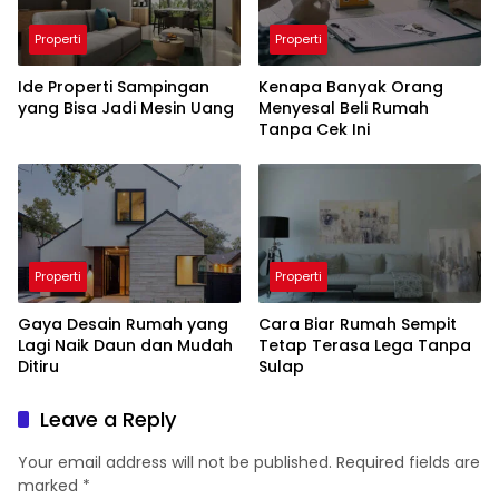
Properti
Properti
Ide Properti Sampingan
Kenapa Banyak Orang
yang Bisa Jadi Mesin Uang
Menyesal Beli Rumah
Tanpa Cek Ini
Properti
Properti
Gaya Desain Rumah yang
Cara Biar Rumah Sempit
Lagi Naik Daun dan Mudah
Tetap Terasa Lega Tanpa
Ditiru
Sulap
Leave a Reply
Your email address will not be published.
Required fields are
marked
*