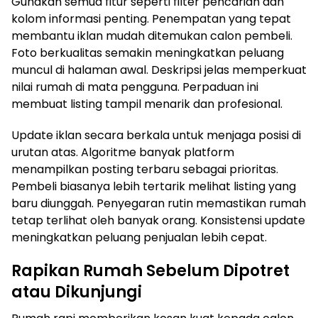
Gunakan semua fitur seperti filter pencarian dan
kolom informasi penting. Penempatan yang tepat
membantu iklan mudah ditemukan calon pembeli.
Foto berkualitas semakin meningkatkan peluang
muncul di halaman awal. Deskripsi jelas memperkuat
nilai rumah di mata pengguna. Perpaduan ini
membuat listing tampil menarik dan profesional.
Update iklan secara berkala untuk menjaga posisi di
urutan atas. Algoritme banyak platform
menampilkan posting terbaru sebagai prioritas.
Pembeli biasanya lebih tertarik melihat listing yang
baru diunggah. Penyegaran rutin memastikan rumah
tetap terlihat oleh banyak orang. Konsistensi update
meningkatkan peluang penjualan lebih cepat.
Rapikan Rumah Sebelum Dipotret
atau Dikunjungi