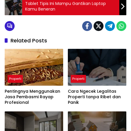
Tablet Tipis Ini Mampu Gantikan Laptop
Kamu Beneran
Related Posts
Properti
Properti
Pentingnya Menggunakan
Cara Ngecek Legalitas
Jasa Pembasmi Rayap
Properti tanpa Ribet dan
Profesional
Panik