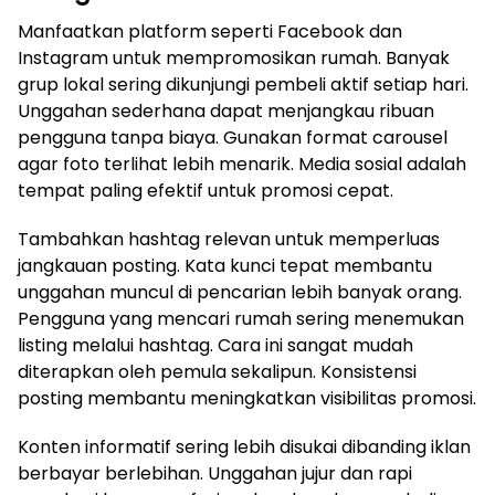
Manfaatkan platform seperti Facebook dan
Instagram untuk mempromosikan rumah. Banyak
grup lokal sering dikunjungi pembeli aktif setiap hari.
Unggahan sederhana dapat menjangkau ribuan
pengguna tanpa biaya. Gunakan format carousel
agar foto terlihat lebih menarik. Media sosial adalah
tempat paling efektif untuk promosi cepat.
Tambahkan hashtag relevan untuk memperluas
jangkauan posting. Kata kunci tepat membantu
unggahan muncul di pencarian lebih banyak orang.
Pengguna yang mencari rumah sering menemukan
listing melalui hashtag. Cara ini sangat mudah
diterapkan oleh pemula sekalipun. Konsistensi
posting membantu meningkatkan visibilitas promosi.
Konten informatif sering lebih disukai dibanding iklan
berbayar berlebihan. Unggahan jujur dan rapi