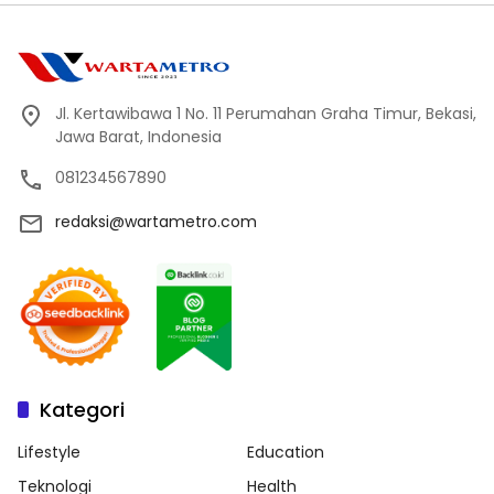
Jl. Kertawibawa 1 No. 11 Perumahan Graha Timur, Bekasi,
Jawa Barat, Indonesia
081234567890
redaksi@wartametro.com
Kategori
Lifestyle
Education
Teknologi
Health