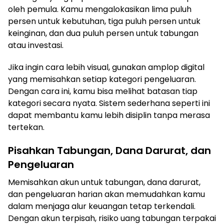
oleh pemula. Kamu mengalokasikan lima puluh
persen untuk kebutuhan, tiga puluh persen untuk
keinginan, dan dua puluh persen untuk tabungan
atau investasi.
Jika ingin cara lebih visual, gunakan amplop digital
yang memisahkan setiap kategori pengeluaran.
Dengan cara ini, kamu bisa melihat batasan tiap
kategori secara nyata. Sistem sederhana seperti ini
dapat membantu kamu lebih disiplin tanpa merasa
tertekan.
Pisahkan Tabungan, Dana Darurat, dan
Pengeluaran
Memisahkan akun untuk tabungan, dana darurat,
dan pengeluaran harian akan memudahkan kamu
dalam menjaga alur keuangan tetap terkendali.
Dengan akun terpisah, risiko uang tabungan terpakai