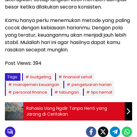
besar ketika dilakukan secara konsisten.
Kamu hanya perlu menemukan metode yang paling
cocok dengan kebiasaan harianmu. Dengan pola
yang teratur, keuanganmu akan menjadi jauh lebih
stabil. Mulailah hari ini agar hasilnya dapat kamu
rasakan secepat mungkin.
Post Views:
394
Tags:
budgeting
finansial sehat
manajemen keuangan
pengeluaran harian
personal finance
tabungan
tips hemat
Rahasia Uang Ngalir Tanpa Henti yang
Jarang di Ceritakan