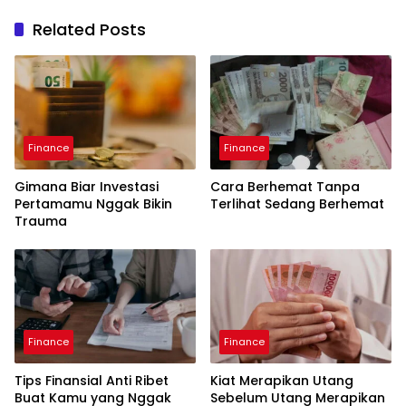
Related Posts
Finance
Finance
Gimana Biar Investasi
Cara Berhemat Tanpa
Pertamamu Nggak Bikin
Terlihat Sedang Berhemat
Trauma
Finance
Finance
Tips Finansial Anti Ribet
Kiat Merapikan Utang
Buat Kamu yang Nggak
Sebelum Utang Merapikan