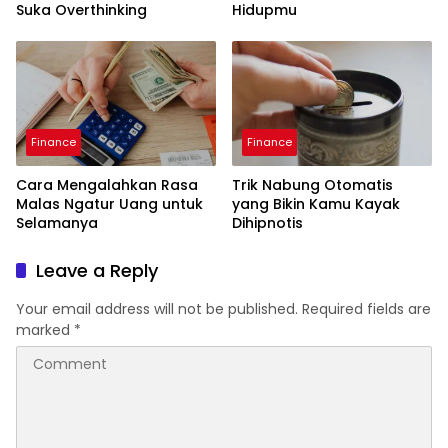
Suka Overthinking
Hidupmu
Finance
Finance
Cara Mengalahkan Rasa
Trik Nabung Otomatis
Malas Ngatur Uang untuk
yang Bikin Kamu Kayak
Selamanya
Dihipnotis
Leave a Reply
Your email address will not be published.
Required fields are
marked
*