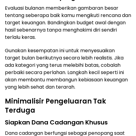
Evaluasi bulanan memberikan gambaran besar
tentang seberapa baik kamu mengikuti rencana dan
target keuangan. Bandingkan budget awal dengan
hasil sebenarnya tanpa menghakimi diri sendiri
terlalu keras.
Gunakan kesempatan ini untuk menyesuaikan
target bulan berikutnya secara lebih realistis. Jika
ada kategori yang terus melebihi batas, cobalah
perbaiki secara perlahan. Langkah kecil seperti ini
akan membantu membangun kebiasaan keuangan
yang lebih sehat dan terarah.
Minimalisir Pengeluaran Tak
Terduga
Siapkan Dana Cadangan Khusus
Dana cadangan berfungsi sebagai penopang saat