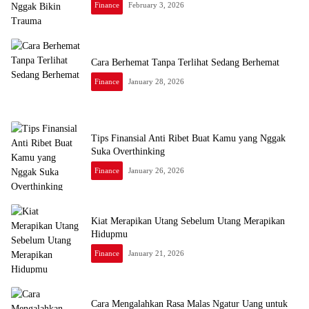
Finance
February 3, 2026
Cara Berhemat Tanpa Terlihat Sedang Berhemat
Finance
January 28, 2026
Tips Finansial Anti Ribet Buat Kamu yang Nggak
Suka Overthinking
Finance
January 26, 2026
Kiat Merapikan Utang Sebelum Utang Merapikan
Hidupmu
Finance
January 21, 2026
Cara Mengalahkan Rasa Malas Ngatur Uang untuk