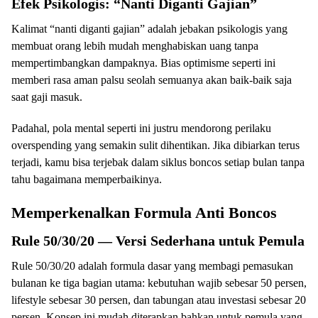
Efek Psikologis: “Nanti Diganti Gajian”
Kalimat “nanti diganti gajian” adalah jebakan psikologis yang
membuat orang lebih mudah menghabiskan uang tanpa
mempertimbangkan dampaknya. Bias optimisme seperti ini
memberi rasa aman palsu seolah semuanya akan baik-baik saja
saat gaji masuk.
Padahal, pola mental seperti ini justru mendorong perilaku
overspending yang semakin sulit dihentikan. Jika dibiarkan terus
terjadi, kamu bisa terjebak dalam siklus boncos setiap bulan tanpa
tahu bagaimana memperbaikinya.
Memperkenalkan Formula Anti Boncos
Rule 50/30/20 — Versi Sederhana untuk Pemula
Rule 50/30/20 adalah formula dasar yang membagi pemasukan
bulanan ke tiga bagian utama: kebutuhan wajib sebesar 50 persen,
lifestyle sebesar 30 persen, dan tabungan atau investasi sebesar 20
persen. Konsep ini mudah diterapkan bahkan untuk pemula yang