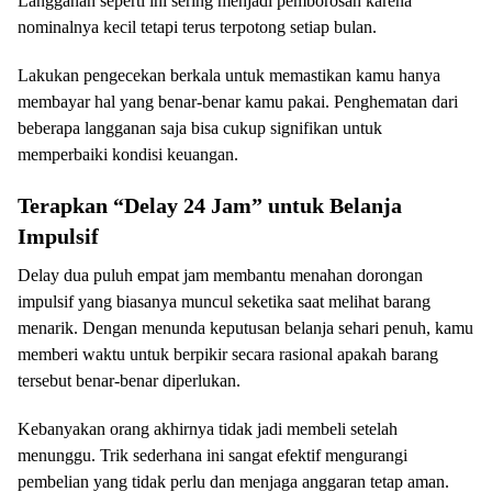
Langganan seperti ini sering menjadi pemborosan karena
nominalnya kecil tetapi terus terpotong setiap bulan.
Lakukan pengecekan berkala untuk memastikan kamu hanya
membayar hal yang benar-benar kamu pakai. Penghematan dari
beberapa langganan saja bisa cukup signifikan untuk
memperbaiki kondisi keuangan.
Terapkan “Delay 24 Jam” untuk Belanja
Impulsif
Delay dua puluh empat jam membantu menahan dorongan
impulsif yang biasanya muncul seketika saat melihat barang
menarik. Dengan menunda keputusan belanja sehari penuh, kamu
memberi waktu untuk berpikir secara rasional apakah barang
tersebut benar-benar diperlukan.
Kebanyakan orang akhirnya tidak jadi membeli setelah
menunggu. Trik sederhana ini sangat efektif mengurangi
pembelian yang tidak perlu dan menjaga anggaran tetap aman.