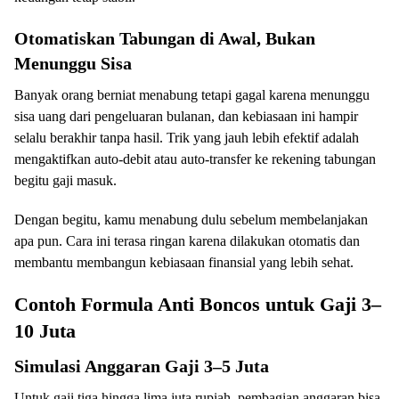
Otomatiskan Tabungan di Awal, Bukan
Menunggu Sisa
Banyak orang berniat menabung tetapi gagal karena menunggu
sisa uang dari pengeluaran bulanan, dan kebiasaan ini hampir
selalu berakhir tanpa hasil. Trik yang jauh lebih efektif adalah
mengaktifkan auto-debit atau auto-transfer ke rekening tabungan
begitu gaji masuk.
Dengan begitu, kamu menabung dulu sebelum membelanjakan
apa pun. Cara ini terasa ringan karena dilakukan otomatis dan
membantu membangun kebiasaan finansial yang lebih sehat.
Contoh Formula Anti Boncos untuk Gaji 3–
10 Juta
Simulasi Anggaran Gaji 3–5 Juta
Untuk gaji tiga hingga lima juta rupiah, pembagian anggaran bisa