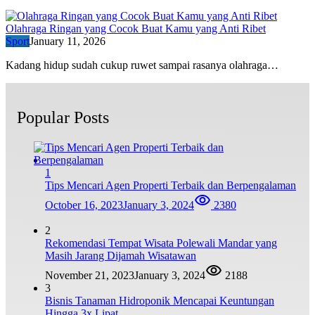
Olahraga Ringan yang Cocok Buat Kamu yang Anti Ribet
Sport
January 11, 2026
Kadang hidup sudah cukup ruwet sampai rasanya olahraga…
Popular Posts
1
Tips Mencari Agen Properti Terbaik dan Berpengalaman
October 16, 2023
January 3, 2024
2380
2
Rekomendasi Tempat Wisata Polewali Mandar yang
Masih Jarang Dijamah Wisatawan
November 21, 2023
January 3, 2024
2188
3
Bisnis Tanaman Hidroponik Mencapai Keuntungan
Hingga 3x Lipat