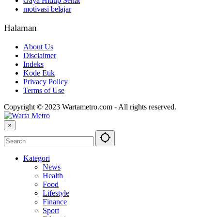
Gaya Hidup Sehat
motivasi belajar
Halaman
About Us
Disclaimer
Indeks
Kode Etik
Privacy Policy
Terms of Use
Copyright © 2023 Wartametro.com - All rights reserved.
×
Kategori
News
Health
Food
Lifestyle
Finance
Sport