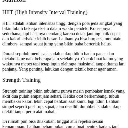
HIIT (High Intensity Interval Training)
HIIT adalah latihan intensitas tinggi dengan pola jeda singkat yang
bikin tubuh bekerja ekstra dalam waktu pendek. Konsepnya
sederhana, tapi hasilnya nendang karena detak jantung naik cepat
dan kalori terbakar lebih besar. Latihannya bisa burpees, mountain
climbers, sampai squat jump yang bikin paha berteriak halus.
Durasi sepuluh menit saja sudah cukup bikin badan panas dan
metabolisme naik beberapa jam setelahnya. Cocok buat kamu yang
waktunya mepet tapi tetap ingin olahraga maksimal tanpa drama lari
panjang. Yang penting, lakukan dengan teknik benar agar aman.
Strength Training
Strength training bikin tubuhmu punya mesin pembakar lemak yang
aktif dua puluh empat jam sehari. Ketika otot berkembang, tubuh
membakar kalori lebih cepat bahkan saat kamu lagi tidur. Latihan
simpel seperti push-up, squat, atau deadlift dumbbell sudah cukup
efektif tanpa perlu alat mahal.
Di rumah pun bisa dilakukan, tinggal atur repetisi sesuai
kemampuan. Latihan beban bukan cuma buat bentuk badan, tapi