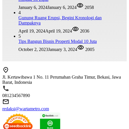
January 6, 2024
January 6, 2024
2058
4
Gunung Ruang Erupsi, Begini Kronologi dan
Dampaknya
April 19, 2024
April 19, 2024
2036
5
Tips Bangun Bisnis Properti Modal 10 Juta
October 2, 2023
January 3, 2024
2005
Jl. Kertawibawa 1 No. 11 Perumahan Graha Timur, Bekasi, Jawa
Barat, Indonesia
081234567890
redaksi@wartametro.com