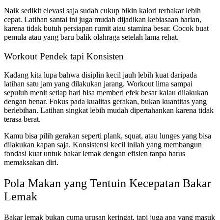
Naik sedikit elevasi saja sudah cukup bikin kalori terbakar lebih
cepat. Latihan santai ini juga mudah dijadikan kebiasaan harian,
karena tidak butuh persiapan rumit atau stamina besar. Cocok buat
pemula atau yang baru balik olahraga setelah lama rehat.
Workout Pendek tapi Konsisten
Kadang kita lupa bahwa disiplin kecil jauh lebih kuat daripada
latihan satu jam yang dilakukan jarang. Workout lima sampai
sepuluh menit setiap hari bisa memberi efek besar kalau dilakukan
dengan benar. Fokus pada kualitas gerakan, bukan kuantitas yang
berlebihan. Latihan singkat lebih mudah dipertahankan karena tidak
terasa berat.
Kamu bisa pilih gerakan seperti plank, squat, atau lunges yang bisa
dilakukan kapan saja. Konsistensi kecil inilah yang membangun
fondasi kuat untuk bakar lemak dengan efisien tanpa harus
memaksakan diri.
Pola Makan yang Tentuin Kecepatan Bakar
Lemak
Bakar lemak bukan cuma urusan keringat, tapi juga apa yang masuk