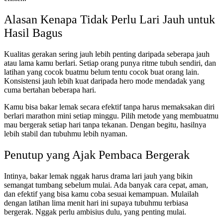
Alasan Kenapa Tidak Perlu Lari Jauh untuk
Hasil Bagus
Kualitas gerakan sering jauh lebih penting daripada seberapa jauh
atau lama kamu berlari. Setiap orang punya ritme tubuh sendiri, dan
latihan yang cocok buatmu belum tentu cocok buat orang lain.
Konsistensi jauh lebih kuat daripada hero mode mendadak yang
cuma bertahan beberapa hari.
Kamu bisa bakar lemak secara efektif tanpa harus memaksakan diri
berlari marathon mini setiap minggu. Pilih metode yang membuatmu
mau bergerak setiap hari tanpa tekanan. Dengan begitu, hasilnya
lebih stabil dan tubuhmu lebih nyaman.
Penutup yang Ajak Pembaca Bergerak
Intinya, bakar lemak nggak harus drama lari jauh yang bikin
semangat tumbang sebelum mulai. Ada banyak cara cepat, aman,
dan efektif yang bisa kamu coba sesuai kemampuan. Mulailah
dengan latihan lima menit hari ini supaya tubuhmu terbiasa
bergerak. Nggak perlu ambisius dulu, yang penting mulai.