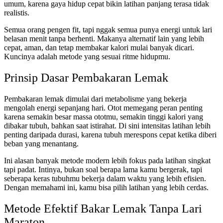
umum, karena gaya hidup cepat bikin latihan panjang terasa tidak
realistis.
Semua orang pengen fit, tapi nggak semua punya energi untuk lari
belasan menit tanpa berhenti. Makanya alternatif lain yang lebih
cepat, aman, dan tetap membakar kalori mulai banyak dicari.
Kuncinya adalah metode yang sesuai ritme hidupmu.
Prinsip Dasar Pembakaran Lemak
Pembakaran lemak dimulai dari metabolisme yang bekerja
mengolah energi sepanjang hari. Otot memegang peran penting
karena semakin besar massa ototmu, semakin tinggi kalori yang
dibakar tubuh, bahkan saat istirahat. Di sini intensitas latihan lebih
penting daripada durasi, karena tubuh merespons cepat ketika diberi
beban yang menantang.
Ini alasan banyak metode modern lebih fokus pada latihan singkat
tapi padat. Intinya, bukan soal berapa lama kamu bergerak, tapi
seberapa keras tubuhmu bekerja dalam waktu yang lebih efisien.
Dengan memahami ini, kamu bisa pilih latihan yang lebih cerdas.
Metode Efektif Bakar Lemak Tanpa Lari
Maraton