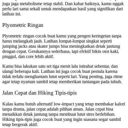
juga jaga metabolisme tetap stabil. Dan kabar baiknya, kamu nggak
perlu lari sama sekali untuk mendapatkan hasil yang signifikan dari
latihan ini.
Plyometric Ringan
Plyometric ringan cocok buat kamu yang pengen keringetan tanpa
harus melangkah jauh. Latihan lompat-lompat singkat seperti
jumping jacks atau skater jumps bisa meningkatkan detak jantung
dengan cepat. Gerakannya sederhana, tapi efektif bikin otot kaki,
pinggul, dan core lebih aktif.
Kamu bisa lakukan satu set tiga menit lalu istirahat sebentar, dan
ulangi beberapa kali. Latihan ini juga cocok buat pemula karena
tidak terlalu menghantam lutut seperti lari. Yang penting, jaga ritme
agar tetap nyaman sambil tetap memberikan tantangan pada tubuh.
Jalan Cepat dan Hiking Tipis-tipis
Kalau kamu butuh alternatif low-impact yang tetap membakar kalori
tanpa drama, jalan cepat adalah pilihan aman. Jalan cepat bisa
menaikkan detak jantung tanpa membuat lutut stres berlebihan.
Hiking tipis-tipis juga cocok buat yang ingin suasana segar sambil
tetap bergerak aktif.