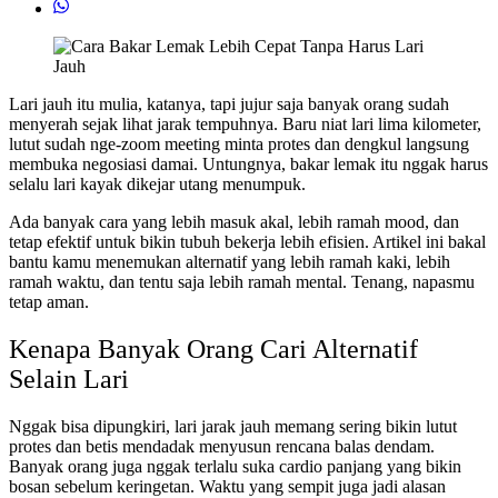
Lari jauh itu mulia, katanya, tapi jujur saja banyak orang sudah
menyerah sejak lihat jarak tempuhnya. Baru niat lari lima kilometer,
lutut sudah nge-zoom meeting minta protes dan dengkul langsung
membuka negosiasi damai. Untungnya, bakar lemak itu nggak harus
selalu lari kayak dikejar utang menumpuk.
Ada banyak cara yang lebih masuk akal, lebih ramah mood, dan
tetap efektif untuk bikin tubuh bekerja lebih efisien. Artikel ini bakal
bantu kamu menemukan alternatif yang lebih ramah kaki, lebih
ramah waktu, dan tentu saja lebih ramah mental. Tenang, napasmu
tetap aman.
Kenapa Banyak Orang Cari Alternatif
Selain Lari
Nggak bisa dipungkiri, lari jarak jauh memang sering bikin lutut
protes dan betis mendadak menyusun rencana balas dendam.
Banyak orang juga nggak terlalu suka cardio panjang yang bikin
bosan sebelum keringetan. Waktu yang sempit juga jadi alasan