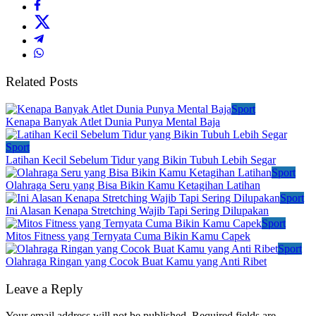
Related Posts
Sport
Kenapa Banyak Atlet Dunia Punya Mental Baja
Sport
Latihan Kecil Sebelum Tidur yang Bikin Tubuh Lebih Segar
Sport
Olahraga Seru yang Bisa Bikin Kamu Ketagihan Latihan
Sport
Ini Alasan Kenapa Stretching Wajib Tapi Sering Dilupakan
Sport
Mitos Fitness yang Ternyata Cuma Bikin Kamu Capek
Sport
Olahraga Ringan yang Cocok Buat Kamu yang Anti Ribet
Leave a Reply
Your email address will not be published.
Required fields are