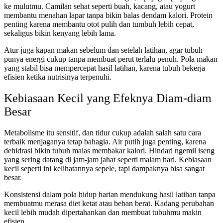
ke mulutmu. Camilan sehat seperti buah, kacang, atau yogurt
membantu menahan lapar tanpa bikin balas dendam kalori. Protein
penting karena membantu otot pulih dan tumbuh lebih cepat,
sekaligus bikin kenyang lebih lama.
Atur juga kapan makan sebelum dan setelah latihan, agar tubuh
punya energi cukup tanpa membuat perut terlalu penuh. Pola makan
yang stabil bisa mempercepat hasil latihan, karena tubuh bekerja
efisien ketika nutrisinya terpenuhi.
Kebiasaan Kecil yang Efeknya Diam-diam
Besar
Metabolisme itu sensitif, dan tidur cukup adalah salah satu cara
terbaik menjaganya tetap bahagia. Air putih juga penting, karena
dehidrasi bikin tubuh malas membakar kalori. Hindari ngemil iseng
yang sering datang di jam-jam jahat seperti malam hari. Kebiasaan
kecil seperti ini kelihatannya sepele, tapi dampaknya bisa sangat
besar.
Konsistensi dalam pola hidup harian mendukung hasil latihan tanpa
membuatmu merasa diet ketat atau beban berat. Kadang perubahan
kecil lebih mudah dipertahankan dan membuat tubuhmu makin
efisien.