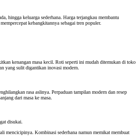
muda, hingga keluarga sederhana. Harga terjangkau membantu
t mempercepat kebangkitannya sebagai tren populer.
tkan kenangan masa kecil. Roti seperti ini mudah ditemukan di toko
n yang sulit digantikan inovasi modern.
enghilangkan rasa aslinya. Perpaduan tampilan modern dan resep
panjang dari masa ke masa.
gat disukai.
 kali mencicipinya. Kombinasi sederhana namun memikat membuat