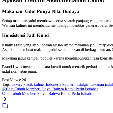
Makanan Jadul Punya Nilai Budaya
Setiap makanan jadul membawa cerita sejarah panjang yang menarik.
Warisan kuliner ini membantu membangun identitas generasi baru. Se
Konsistensi Jadi Kunci
Kualitas rasa yang stabil adalah alasan utama makanan jadul tetap di
Aspek ini membuat makanan jadul selalu relevan di berbagai zaman. Se
Makanan jadul kembali populer karena menggabungkan rasa konsisten
Brand lawas menemukan cara kreatif untuk menarik perhatian tanpa keh
jadul akan tetap juara.
Post Views:
261
Tags:
bakery klasik
kuliner Indonesia
kuliner nostalgia
makanan jadul
Cara Tubuh Memberi Sinyal Bahwa Kamu Perlu Istirahat