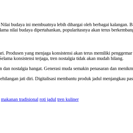
 Nilai budaya ini membuatnya lebih dihargai oleh berbagai kalangan.
lama nilai budaya dipertahankan, popularitasnya akan terus berkemban
cari. Produsen yang menjaga konsistensi akan terus memiliki penggemar 
lama konsistensi terjaga, tren nostalgia tidak akan mudah hilang.
 dan nostalgia hangat. Generasi muda semakin penasaran dan menikma
ilangan jati diri. Digitalisasi membantu produk jadul menjangkau pasar
makanan tradisional
roti jadul
tren kuliner