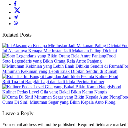
Related Posts
Fo
Ini Alasannya Kenapa Mie Instan Jadi Makanan Paling Dicintai
Food
Soto Legendaris yang Bikin Orang Rela Antre Panjang
Fo
Minuman Kekinian yang Lebih Enak Dibikin Sendiri di Rumah
Food
Roti Tua Ini Bangkit Lagi dan Jadi Idola Pecinta Kuliner
Food
Kuliner Pedas Level Gila yang Bakal Bikin Kamu Nangis
Foo
Cuma Di Sini! Minuman Segar yang Bikin Kepala Auto Plong
Leave a Reply
Your email address will not be published.
Required fields are marked