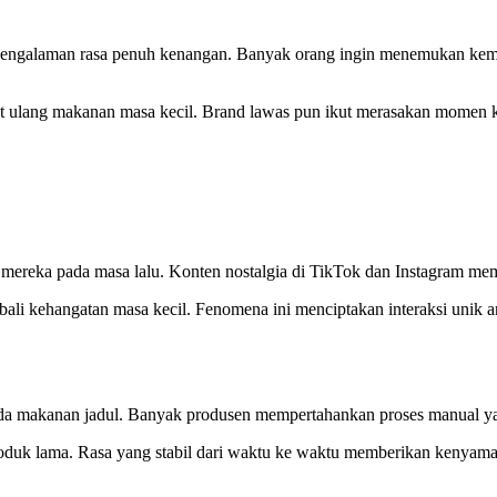
engalaman rasa penuh kenangan. Banyak orang ingin menemukan kembali
t ulang makanan masa kecil. Brand lawas pun ikut merasakan momen 
mereka pada masa lalu. Konten nostalgia di TikTok dan Instagram mem
i kehangatan masa kecil. Fenomena ini menciptakan interaksi unik an
pada makanan jadul. Banyak produsen mempertahankan proses manual ya
oduk lama. Rasa yang stabil dari waktu ke waktu memberikan kenyaman