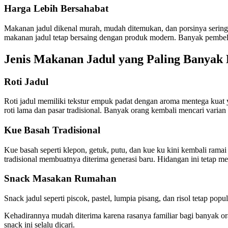
Harga Lebih Bersahabat
Makanan jadul dikenal murah, mudah ditemukan, dan porsinya sering 
makanan jadul tetap bersaing dengan produk modern. Banyak pembeli m
Jenis Makanan Jadul yang Paling Banyak 
Roti Jadul
Roti jadul memiliki tekstur empuk padat dengan aroma mentega kuat
roti lama dan pasar tradisional. Banyak orang kembali mencari varia
Kue Basah Tradisional
Kue basah seperti klepon, getuk, putu, dan kue ku kini kembali ram
tradisional membuatnya diterima generasi baru. Hidangan ini tetap m
Snack Masakan Rumahan
Snack jadul seperti piscok, pastel, lumpia pisang, dan risol tetap p
Kehadirannya mudah diterima karena rasanya familiar bagi banyak 
snack ini selalu dicari.