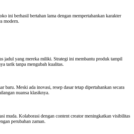
 Toko ini berhasil bertahan lama dengan mempertahankan karakter
ra modern.
s jadul yang mereka miliki. Strategi ini membantu produk tampil
a tarik tanpa mengubah kualitas.
r baru. Meski ada inovasi, resep dasar tetap dipertahankan secara
ilangan nuansa klasiknya.
si muda. Kolaborasi dengan content creator meningkatkan visibilitas
dengan perubahan zaman.