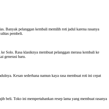
elas. Banyak pelanggan kembali memilih roti jadul karena rasanya
alitas pembeli.
g ke Solo. Rasa klasiknya membuat pelanggan merasa kembali ke
i generasi baru.
jadulnya. Kesan sederhana namun kaya rasa membuat roti ini cepat
wajib beli. Toko ini mempertahankan resep lama yang membuat rasanya