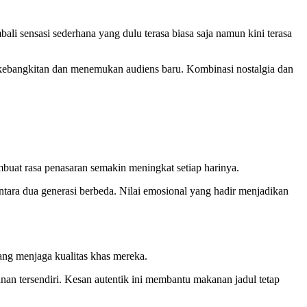
 sensasi sederhana yang dulu terasa biasa saja namun kini terasa
kebangkitan dan menemukan audiens baru. Kombinasi nostalgia dan
buat rasa penasaran semakin meningkat setiap harinya.
tara dua generasi berbeda. Nilai emosional yang hadir menjadikan
ng menjaga kualitas khas mereka.
an tersendiri. Kesan autentik ini membantu makanan jadul tetap