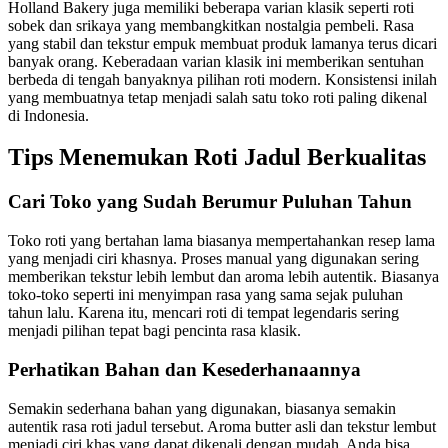
Holland Bakery juga memiliki beberapa varian klasik seperti roti
sobek dan srikaya yang membangkitkan nostalgia pembeli. Rasa
yang stabil dan tekstur empuk membuat produk lamanya terus dicari
banyak orang. Keberadaan varian klasik ini memberikan sentuhan
berbeda di tengah banyaknya pilihan roti modern. Konsistensi inilah
yang membuatnya tetap menjadi salah satu toko roti paling dikenal
di Indonesia.
Tips Menemukan Roti Jadul Berkualitas
Cari Toko yang Sudah Berumur Puluhan Tahun
Toko roti yang bertahan lama biasanya mempertahankan resep lama
yang menjadi ciri khasnya. Proses manual yang digunakan sering
memberikan tekstur lebih lembut dan aroma lebih autentik. Biasanya
toko-toko seperti ini menyimpan rasa yang sama sejak puluhan
tahun lalu. Karena itu, mencari roti di tempat legendaris sering
menjadi pilihan tepat bagi pencinta rasa klasik.
Perhatikan Bahan dan Kesederhanaannya
Semakin sederhana bahan yang digunakan, biasanya semakin
autentik rasa roti jadul tersebut. Aroma butter asli dan tekstur lembut
menjadi ciri khas yang dapat dikenali dengan mudah. Anda bisa