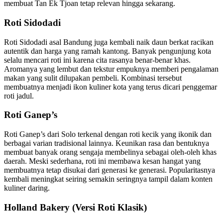
membuat Tan Ek Tjoan tetap relevan hingga sekarang.
Roti Sidodadi
Roti Sidodadi asal Bandung juga kembali naik daun berkat racikan
autentik dan harga yang ramah kantong. Banyak pengunjung kota
selalu mencari roti ini karena cita rasanya benar-benar khas.
Aromanya yang lembut dan tekstur empuknya memberi pengalaman
makan yang sulit dilupakan pembeli. Kombinasi tersebut
membuatnya menjadi ikon kuliner kota yang terus dicari penggemar
roti jadul.
Roti Ganep’s
Roti Ganep’s dari Solo terkenal dengan roti kecik yang ikonik dan
berbagai varian tradisional lainnya. Keunikan rasa dan bentuknya
membuat banyak orang sengaja membelinya sebagai oleh-oleh khas
daerah. Meski sederhana, roti ini membawa kesan hangat yang
membuatnya tetap disukai dari generasi ke generasi. Popularitasnya
kembali meningkat seiring semakin seringnya tampil dalam konten
kuliner daring.
Holland Bakery (Versi Roti Klasik)