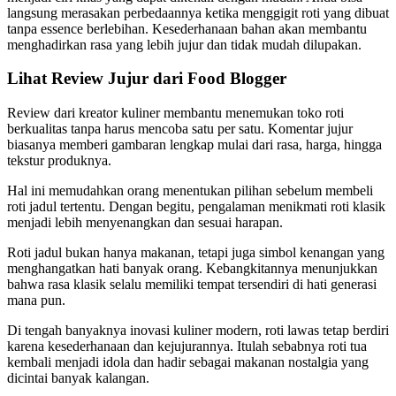
langsung merasakan perbedaannya ketika menggigit roti yang dibuat
tanpa essence berlebihan. Kesederhanaan bahan akan membantu
menghadirkan rasa yang lebih jujur dan tidak mudah dilupakan.
Lihat Review Jujur dari Food Blogger
Review dari kreator kuliner membantu menemukan toko roti
berkualitas tanpa harus mencoba satu per satu. Komentar jujur
biasanya memberi gambaran lengkap mulai dari rasa, harga, hingga
tekstur produknya.
Hal ini memudahkan orang menentukan pilihan sebelum membeli
roti jadul tertentu. Dengan begitu, pengalaman menikmati roti klasik
menjadi lebih menyenangkan dan sesuai harapan.
Roti jadul bukan hanya makanan, tetapi juga simbol kenangan yang
menghangatkan hati banyak orang. Kebangkitannya menunjukkan
bahwa rasa klasik selalu memiliki tempat tersendiri di hati generasi
mana pun.
Di tengah banyaknya inovasi kuliner modern, roti lawas tetap berdiri
karena kesederhanaan dan kejujurannya. Itulah sebabnya roti tua
kembali menjadi idola dan hadir sebagai makanan nostalgia yang
dicintai banyak kalangan.