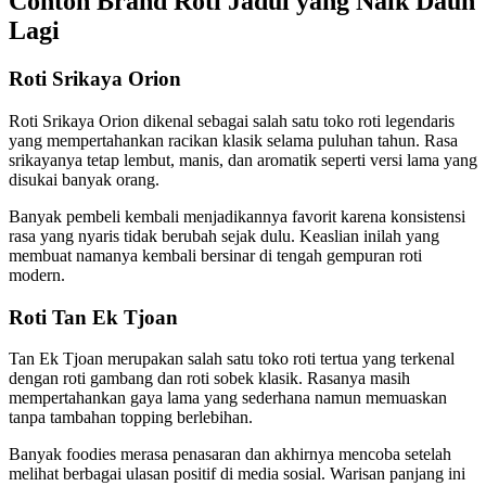
Contoh Brand Roti Jadul yang Naik Daun
Lagi
Roti Srikaya Orion
Roti Srikaya Orion dikenal sebagai salah satu toko roti legendaris
yang mempertahankan racikan klasik selama puluhan tahun. Rasa
srikayanya tetap lembut, manis, dan aromatik seperti versi lama yang
disukai banyak orang.
Banyak pembeli kembali menjadikannya favorit karena konsistensi
rasa yang nyaris tidak berubah sejak dulu. Keaslian inilah yang
membuat namanya kembali bersinar di tengah gempuran roti
modern.
Roti Tan Ek Tjoan
Tan Ek Tjoan merupakan salah satu toko roti tertua yang terkenal
dengan roti gambang dan roti sobek klasik. Rasanya masih
mempertahankan gaya lama yang sederhana namun memuaskan
tanpa tambahan topping berlebihan.
Banyak foodies merasa penasaran dan akhirnya mencoba setelah
melihat berbagai ulasan positif di media sosial. Warisan panjang ini