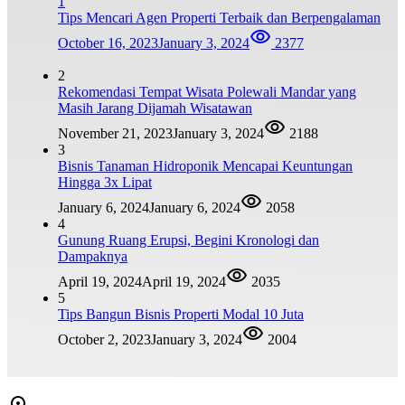
1
Tips Mencari Agen Properti Terbaik dan Berpengalaman
October 16, 2023
January 3, 2024
2377
2
Rekomendasi Tempat Wisata Polewali Mandar yang
Masih Jarang Dijamah Wisatawan
November 21, 2023
January 3, 2024
2188
3
Bisnis Tanaman Hidroponik Mencapai Keuntungan
Hingga 3x Lipat
January 6, 2024
January 6, 2024
2058
4
Gunung Ruang Erupsi, Begini Kronologi dan
Dampaknya
April 19, 2024
April 19, 2024
2035
5
Tips Bangun Bisnis Properti Modal 10 Juta
October 2, 2023
January 3, 2024
2004