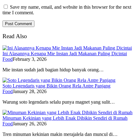
Save my name, email, and website in this browser for the next
time I comment.
Read Also
Ini Alasannya Kenapa Mie Instan Jadi Makanan Paling Dicintai
Food
February 3, 2026
Mie instan sudah jadi bagian hidup banyak orang…
Soto Legendaris yang Bikin Orang Rela Antre Panjang
Food
January 28, 2026
Warung soto legendaris selalu punya magnet yang sulit…
Minuman Kekinian yang Lebih Enak Dibikin Sendiri di Rumah
Food
January 26, 2026
Tren minuman kekinian makin merajalela dan muncul di…