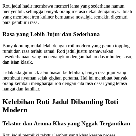
Roti jadul hadir membawa memori lama yang sederhana namun
menyentuh, sehingga banyak orang merasa dekat dengannya. Itulah
yang membuat tren kuliner bernuansa nostalgia semakin digemari
para pemburu rasa.
Rasa yang Lebih Jujur dan Sederhana
Banyak orang mulai lelah dengan roti modern yang penuh topping
rumit dan rasa terlalu ramai. Roti jadul justru menawarkan
kesederhanaan yang menenangkan dengan bahan dasar butter, susu,
dan isian klasik.
Tidak ada gimmick atau hiasan berlebihan, hanya rasa jujur yang
membuat nyaman sejak gigitan pertama. Hal ini membuat banyak
orang kembali menghargai roti dengan cita rasa dasar yang terasa
hangat dan familiar.
Kelebihan Roti Jadul Dibanding Roti
Modern
Tekstur dan Aroma Khas yang Nggak Tergantikan
Roti jadul memiliki tekstur lembut yang khas karena proses