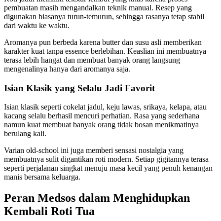
pembuatan masih mengandalkan teknik manual. Resep yang
digunakan biasanya turun-temurun, sehingga rasanya tetap stabil
dari waktu ke waktu.
Aromanya pun berbeda karena butter dan susu asli memberikan
karakter kuat tanpa essence berlebihan. Keaslian ini membuatnya
terasa lebih hangat dan membuat banyak orang langsung
mengenalinya hanya dari aromanya saja.
Isian Klasik yang Selalu Jadi Favorit
Isian klasik seperti cokelat jadul, keju lawas, srikaya, kelapa, atau
kacang selalu berhasil mencuri perhatian. Rasa yang sederhana
namun kuat membuat banyak orang tidak bosan menikmatinya
berulang kali.
Varian old-school ini juga memberi sensasi nostalgia yang
membuatnya sulit digantikan roti modern. Setiap gigitannya terasa
seperti perjalanan singkat menuju masa kecil yang penuh kenangan
manis bersama keluarga.
Peran Medsos dalam Menghidupkan
Kembali Roti Tua