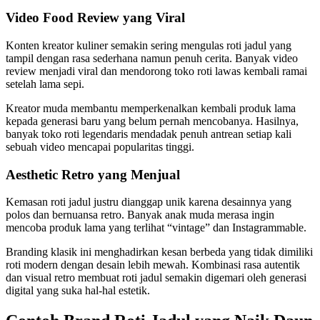
Video Food Review yang Viral
Konten kreator kuliner semakin sering mengulas roti jadul yang
tampil dengan rasa sederhana namun penuh cerita. Banyak video
review menjadi viral dan mendorong toko roti lawas kembali ramai
setelah lama sepi.
Kreator muda membantu memperkenalkan kembali produk lama
kepada generasi baru yang belum pernah mencobanya. Hasilnya,
banyak toko roti legendaris mendadak penuh antrean setiap kali
sebuah video mencapai popularitas tinggi.
Aesthetic Retro yang Menjual
Kemasan roti jadul justru dianggap unik karena desainnya yang
polos dan bernuansa retro. Banyak anak muda merasa ingin
mencoba produk lama yang terlihat “vintage” dan Instagrammable.
Branding klasik ini menghadirkan kesan berbeda yang tidak dimiliki
roti modern dengan desain lebih mewah. Kombinasi rasa autentik
dan visual retro membuat roti jadul semakin digemari oleh generasi
digital yang suka hal-hal estetik.