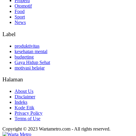
Properti
Otomotif
Food
Sport
News
Label
produktivitas
kesehatan mental
budgeting
Gaya Hidup Sehat
motivasi belajar
Halaman
About Us
Disclaimer
Indeks
Kode Etik
Privacy Policy
Terms of Use
Copyright © 2023 Wartametro.com - All rights reserved.