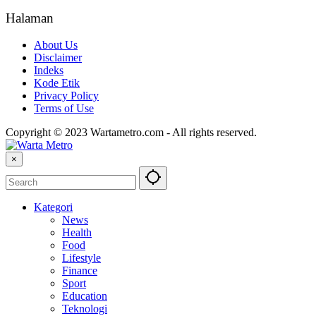
Halaman
About Us
Disclaimer
Indeks
Kode Etik
Privacy Policy
Terms of Use
Copyright © 2023 Wartametro.com - All rights reserved.
×
Kategori
News
Health
Food
Lifestyle
Finance
Sport
Education
Teknologi