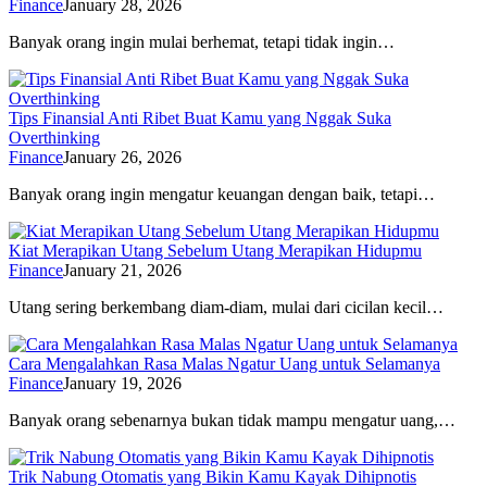
Finance
January 28, 2026
Banyak orang ingin mulai berhemat, tetapi tidak ingin…
Tips Finansial Anti Ribet Buat Kamu yang Nggak Suka
Overthinking
Finance
January 26, 2026
Banyak orang ingin mengatur keuangan dengan baik, tetapi…
Kiat Merapikan Utang Sebelum Utang Merapikan Hidupmu
Finance
January 21, 2026
Utang sering berkembang diam-diam, mulai dari cicilan kecil…
Cara Mengalahkan Rasa Malas Ngatur Uang untuk Selamanya
Finance
January 19, 2026
Banyak orang sebenarnya bukan tidak mampu mengatur uang,…
Trik Nabung Otomatis yang Bikin Kamu Kayak Dihipnotis