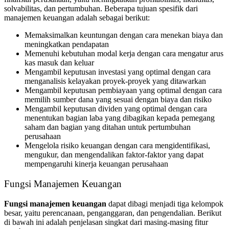
solvabilitas, dan pertumbuhan. Beberapa tujuan spesifik dari
manajemen keuangan adalah sebagai berikut:
Memaksimalkan keuntungan dengan cara menekan biaya dan
meningkatkan pendapatan
Memenuhi kebutuhan modal kerja dengan cara mengatur arus
kas masuk dan keluar
Mengambil keputusan investasi yang optimal dengan cara
menganalisis kelayakan proyek-proyek yang ditawarkan
Mengambil keputusan pembiayaan yang optimal dengan cara
memilih sumber dana yang sesuai dengan biaya dan risiko
Mengambil keputusan dividen yang optimal dengan cara
menentukan bagian laba yang dibagikan kepada pemegang
saham dan bagian yang ditahan untuk pertumbuhan
perusahaan
Mengelola risiko keuangan dengan cara mengidentifikasi,
mengukur, dan mengendalikan faktor-faktor yang dapat
mempengaruhi kinerja keuangan perusahaan
Fungsi Manajemen Keuangan
Fungsi manajemen keuangan
dapat dibagi menjadi tiga kelompok
besar, yaitu perencanaan, penganggaran, dan pengendalian. Berikut
di bawah ini adalah penjelasan singkat dari masing-masing fitur