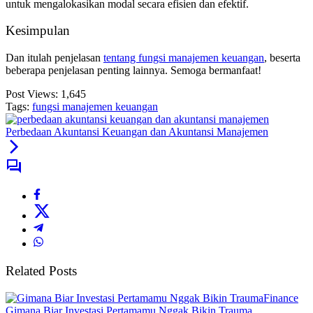
untuk mengalokasikan modal secara efisien dan efektif.
Kesimpulan
Dan itulah penjelasan
tentang fungsi manajemen keuangan
, beserta
beberapa penjelasan penting lainnya. Semoga bermanfaat!
Post Views:
1,645
Tags:
fungsi manajemen keuangan
Perbedaan Akuntansi Keuangan dan Akuntansi Manajemen
Related Posts
Finance
Gimana Biar Investasi Pertamamu Nggak Bikin Trauma