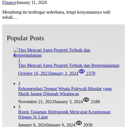
Finance
January 11, 2026
Menabung itu terdengar sederhana, tetapi kenyataannya sulit
sekali…
Popular Posts
1
Tips Mencari Agen Properti Terbaik dan Berpengalaman
October 16, 2023
January 3, 2024
2378
2
Rekomendasi Tempat Wisata Polewali Mandar yang
Masih Jarang Dijamah Wisatawan
November 21, 2023
January 3, 2024
2188
3
Bisnis Tanaman Hidroponik Mencapai Keuntungan
Hingga 3x Lipat
January 6, 2024
January 6, 2024
2058