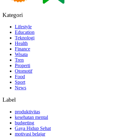
Kategori
Lifestyle
Education
Teknologi
Health
Finance
Wisata
Tren
Properti
Otomotif
Food
Sport
News
Label
produktivitas
kesehatan mental
budgeting
Gaya Hidup Sehat
motivasi belajar