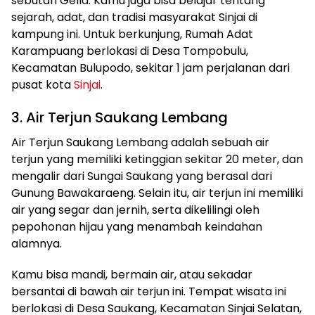
sebutan Gella. Kamu juga bisa belajar tentang
sejarah, adat, dan tradisi masyarakat Sinjai di
kampung ini. Untuk berkunjung, Rumah Adat
Karampuang berlokasi di Desa Tompobulu,
Kecamatan Bulupodo, sekitar 1 jam perjalanan dari
pusat kota
Sinjai
.
3. Air Terjun Saukang Lembang
Air Terjun Saukang Lembang adalah sebuah air
terjun yang memiliki ketinggian sekitar 20 meter, dan
mengalir dari Sungai Saukang yang berasal dari
Gunung Bawakaraeng. Selain itu, air terjun ini memiliki
air yang segar dan jernih, serta dikelilingi oleh
pepohonan hijau yang menambah keindahan
alamnya.
Kamu bisa mandi, bermain air, atau sekadar
bersantai di bawah air terjun ini. Tempat wisata ini
berlokasi di Desa Saukang, Kecamatan Sinjai Selatan,