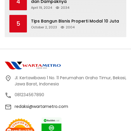
4
dan Dampaknya
April 19, 2024
2034
Tips Bangun Bisnis Properti Modal 10 Juta
5
October 2, 2023
2004
Jl. Kertawibawa 1 No. 11 Perumahan Graha Timur, Bekasi,
Jawa Barat, Indonesia
081234567890
redaksi@wartametro.com