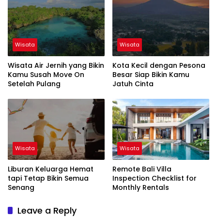
Wisata
Wisata
Wisata Air Jernih yang Bikin
Kota Kecil dengan Pesona
Kamu Susah Move On
Besar Siap Bikin Kamu
Setelah Pulang
Jatuh Cinta
Wisata
Wisata
Liburan Keluarga Hemat
Remote Bali Villa
tapi Tetap Bikin Semua
Inspection Checklist for
Senang
Monthly Rentals
Leave a Reply